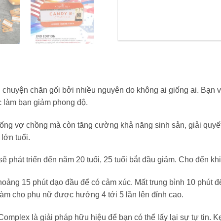
g chuyện chăn gối bởi nhiều nguyên do không ai giống ai. Bạn
ác làm bạn giảm phong độ.
sống vợ chồng mà còn tăng cường khả năng sinh sản, giải quyế
 lớn tuổi.
phát triển đến năm 20 tuổi, 25 tuổi bắt đầu giảm. Cho đến khi s
hoảng 15 phút dạo đầu để có cảm xúc. Mất trung bình 10 phút để
làm cho phụ nữ được hưởng 4 tới 5 lần lên đỉnh cao.
mplex là giải pháp hữu hiệu để bạn có thể lấy lại sự tự tin.