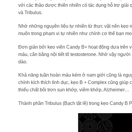
với các thảo dược thiên nhiên có tác dụng hỗ trợ giải
và Tribulus.
Nhờ những nguyên liệu tự nhiên từ thực vật nên kẹo 
muốn trong phạm vi tự nhiên như chính cơ thể bạn m
Đơn giản bởi kẹo viên Candy B+ hoạt động dựa trên v
máu, cân bằng nội tiết tố testosterone. Nhờ vậy ngườ
dào.
Khả năng tuần hoàn máu kém ở nam giới cũng là ngu
chính kích thích tình dục, kẹo B + Complex cũng giúp 
thiếu chất bôi trơn sụn khớp, viêm khớp, Alzheimer…
Thành phần Tribulus (Bạch tật lê) trong kẹo Candy B Plu