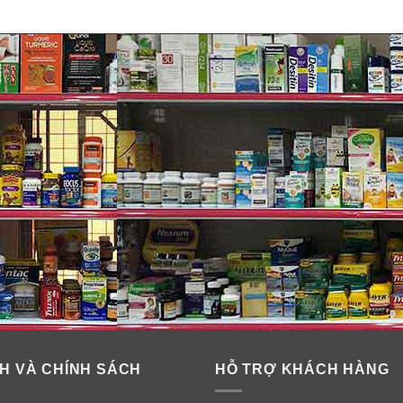
heimer.
, sáng suốt.
H VÀ CHÍNH SÁCH
HỖ TRỢ KHÁCH HÀNG