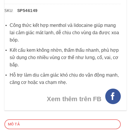
SP546149
SKU:
Công thức kết hợp menthol và lidocaine giúp mang
lại cảm giác mát lạnh, dễ chịu cho vùng da được xoa
bóp.
Kết cấu kem không nhờn, thẩm thấu nhanh, phù hợp
sử dụng cho nhiều vùng cơ thể như lưng, cổ, vai, cơ
bắp.
Hỗ trợ làm dịu cảm giác khó chịu do vận động mạnh,
căng cơ hoặc va chạm nhẹ.
Xem thêm trên FB
MÔ TẢ