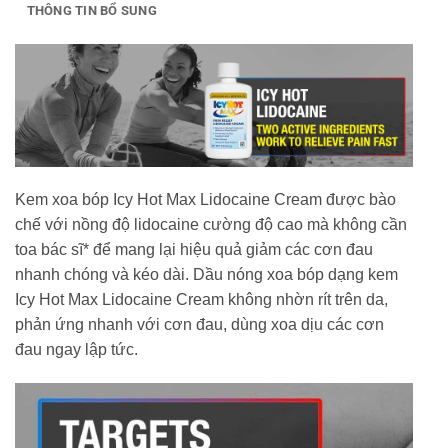
THÔNG TIN BỔ SUNG
Kem xoa bóp Icy Hot Max Lidocaine Cream được bào
chế với nồng độ lidocaine cường độ cao mà không cần
toa bác sĩ* để mang lại hiệu quả giảm các cơn đau
nhanh chóng và kéo dài. Dầu nóng xoa bóp dạng kem
Icy Hot Max Lidocaine Cream không nhờn rít trên da,
phản ứng nhanh với cơn đau, dùng xoa dịu các cơn
đau ngay lập tức.