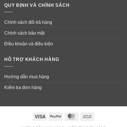
QUY ĐỊNH VÀ CHÍNH SÁCH
Chính sách đổi trả hàng
Chính sách bảo mật
Điều khoản và điều kiện
HỖ TRỢ KHÁCH HÀNG
Hướng dẫn mua hàng
Kiểm tra đơn hàng
Thành phần kem xoa bóp Icy Hot Max
Lidocaine Cream
Visa
PayPal
MasterCard
Cash
On