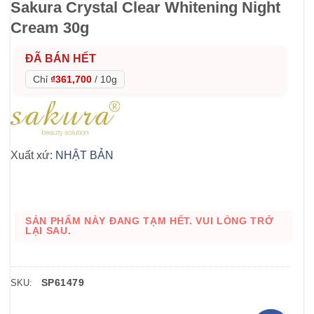
Sakura Crystal Clear Whitening Night
Cream 30g
ĐÃ BÁN HẾT
Chỉ
₫361,700
/
10g
Xuất xứ:
NHẬT BẢN
SẢN PHẨM NÀY ĐANG TẠM HẾT. VUI LÒNG TRỞ
LẠI SAU.
SP61479
SKU: