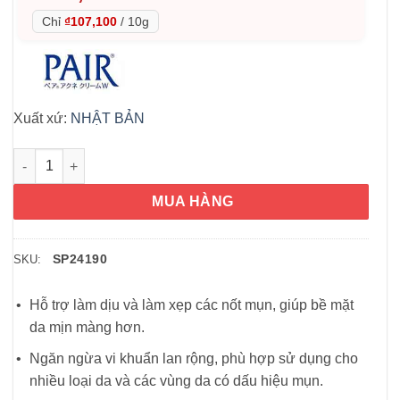
Chỉ
₫107,100
/
10g
Xuất xứ:
NHẬT BẢN
Kem ngừa mụn Nhật Bản Pair Acne Cream 24g số lượng
MUA HÀNG
SP24190
SKU:
Hỗ trợ làm dịu và làm xẹp các nốt mụn, giúp bề mặt
da mịn màng hơn.
Ngăn ngừa vi khuẩn lan rộng, phù hợp sử dụng cho
nhiều loại da và các vùng da có dấu hiệu mụn.