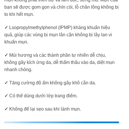
bạn sẽ được gom gọn và chín còi, lỗ chân lông không bị
to khi hết mụn.
✓
Lsopropylmethylphenol (IPMP) kháng khuẩn hiệu
quả, giúp các vùng bị mụn lân cận không bị lây lan vi
khuẩn mụn.
✓
Mùi hương và các thành phần tự nhiên dễ chịu,
không gây kích ứng da, dễ thẩm thấu vào da, diệt mụn
nhanh chóng.
✓
Tăng cường độ ẩm không gây khô cằn da.
✓
Có thể dùng dưới lớp trang điểm.
✓
Không để lại sẹo sau khi lành mụn.