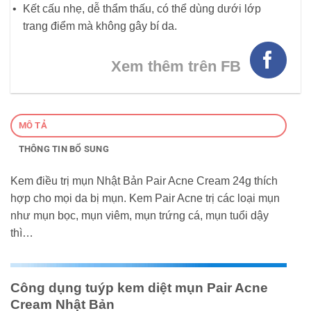
Kết cấu nhẹ, dễ thẩm thấu, có thể dùng dưới lớp
trang điểm mà không gây bí da.
Xem thêm trên FB
MÔ TẢ
THÔNG TIN BỔ SUNG
Kem điều trị mụn Nhật Bản Pair Acne Cream 24g thích
hợp cho mọi da bị mụn. Kem Pair Acne trị các loại mụn
như mụn bọc, mụn viêm, mụn trứng cá, mụn tuổi dậy
thì…
Công dụng tuýp kem diệt mụn Pair Acne
Cream Nhật Bản