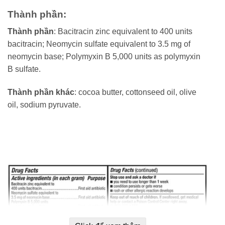
Thành phần:
Thành phần
: Bacitracin zinc equivalent to 400 units
bacitracin; Neomycin sulfate equivalent to 3.5 mg of
neomycin base; Polymyxin B 5,000 units as polymyxin
B sulfate.
Thành phần khác
: cocoa butter, cottonseed oil, olive
oil, sodium pyruvate.