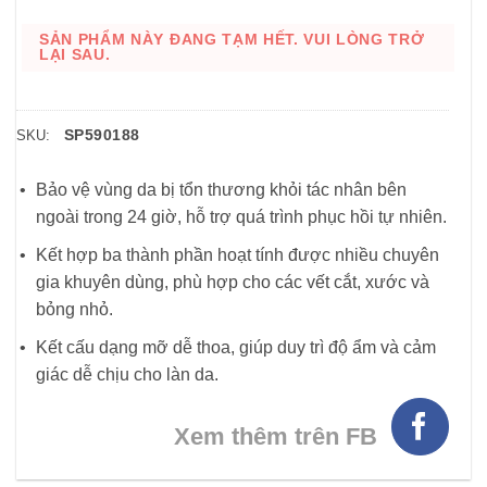
SẢN PHẨM NÀY ĐANG TẠM HẾT. VUI LÒNG TRỞ
LẠI SAU.
SP590188
SKU:
Bảo vệ vùng da bị tổn thương khỏi tác nhân bên
ngoài trong 24 giờ, hỗ trợ quá trình phục hồi tự nhiên.
Kết hợp ba thành phần hoạt tính được nhiều chuyên
gia khuyên dùng, phù hợp cho các vết cắt, xước và
bỏng nhỏ.
Kết cấu dạng mỡ dễ thoa, giúp duy trì độ ẩm và cảm
giác dễ chịu cho làn da.
Xem thêm trên FB