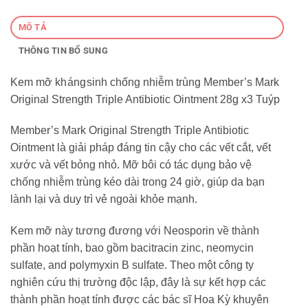
MÔ TẢ
THÔNG TIN BỔ SUNG
Kem mỡ kh áng sinh chống nhiễm trùng Member’s Mark
Original Strength Triple Antibiotic Ointment 28g x3 Tuýp
Member’s Mark Original Strength Triple Antibiotic
Ointment là giải pháp đáng tin cậy cho các vết cắt, vết
xước và vết bỏng nhỏ. Mỡ bôi có tác dụng bảo vệ
chống nhiễm trùng kéo dài trong 24 giờ, giúp da bạn
lành lại và duy trì vẻ ngoài khỏe mạnh.
Kem mỡ này tương đương với Neosporin về thành
phần hoạt tính, bao gồm bacitracin zinc, neomycin
sulfate, and polymyxin B sulfate. Theo một công ty
nghiên cứu thị trường độc lập, đây là sự kết hợp các
thành phần hoạt tính được các bác sĩ Hoa Kỳ khuyên