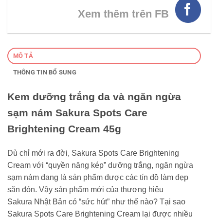
Xem thêm trên FB
MÔ TẢ
THÔNG TIN BỔ SUNG
Kem dưỡng trắng da và ngăn ngừa
sạm nám Sakura Spots Care
Brightening Cream 45g
Dù chỉ mới ra đời, Sakura Spots Care Brightening
Cream với “quyền năng kép” dưỡng trắng, ngăn ngừa
sạm nám đang là sản phẩm được các tín đồ làm đẹp
săn đón. Vậy sản phẩm mới của thương hiệu
Sakura Nhật Bản có “sức hút” như thế nào? Tại sao
Sakura Spots Care Brightening Cream lại được nhiều