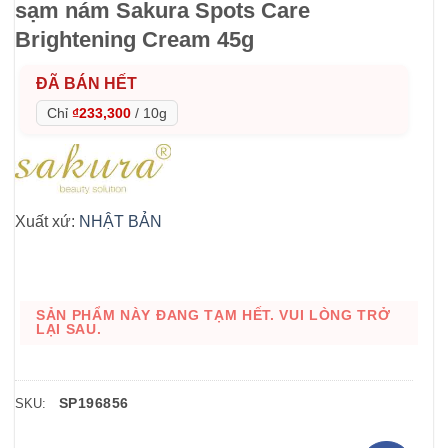
sạm nám Sakura Spots Care
Brightening Cream 45g
ĐÃ BÁN HẾT
Chỉ
₫233,300
/
10g
Xuất xứ:
NHẬT BẢN
SẢN PHẨM NÀY ĐANG TẠM HẾT. VUI LÒNG TRỞ
LẠI SAU.
SP196856
SKU: