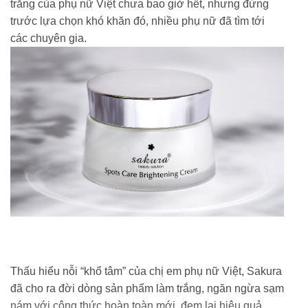
trắng của phụ nữ Việt chưa bao giờ hết, nhưng đứng
trước lựa chọn khó khăn đó, nhiều phụ nữ đã tìm tới
các chuyên gia.
Thấu hiểu nỗi “khổ tâm” của chị em phụ nữ Việt, Sakura
đã cho ra đời dòng sản phẩm làm trắng, ngăn ngừa sạm
nám với công thức hoàn toàn mới, đem lại hiệu quả