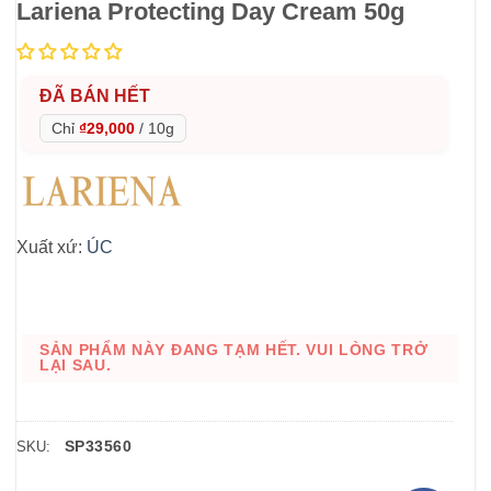
Lariena Protecting Day Cream 50g
ĐÃ BÁN HẾT
Chỉ
₫29,000
/
10g
Xuất xứ:
ÚC
SẢN PHẨM NÀY ĐANG TẠM HẾT. VUI LÒNG TRỞ
LẠI SAU.
SP33560
SKU: