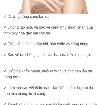
✓
Dưỡng trắng sáng làn da.
✓
Chống lão hóa, và bảo vệ cũng như ngăn chặn quá
trình oxy hóa gây hại cho da.
✓
Giúp cấu trúc da đàn hồi, săn chắc và căng bóng.
✓
Bảo vệ da chống lại các tác hại của bức xạ tia cực
tím.
✓
Giúp da khỏe mạnh, nuôi dưỡng và cho bạn làn da
trắng hơn.
✓
Làm mờ các vết thâm nám, làm đều màu da, cho da
bạn mịn màng, tươi sáng.
✓
Thành phần Collagen giúp da tái sinh, nuôi dưỡng da