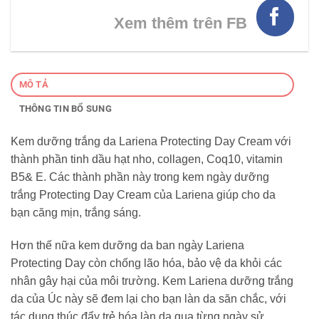
Xem thêm trên FB
MÔ TẢ
THÔNG TIN BỔ SUNG
Kem dưỡng trắng da Lariena Protecting Day Cream với
thành phần tinh dầu hạt nho, collagen, Coq10, vitamin
B5& E. Các thành phần này trong kem ngày dưỡng
trắng Protecting Day Cream của Lariena giúp cho da
bạn căng mịn, trắng sáng.
Hơn thế nữa kem dưỡng da ban ngày Lariena
Protecting Day còn chống lão hóa, bảo vệ da khỏi các
nhân gây hại của môi trường. Kem Lariena dưỡng trắng
da của Úc này sẽ đem lại cho bạn làn da săn chắc, với
tác dụng thúc đẩy trẻ hóa làn da qua từng ngày sử