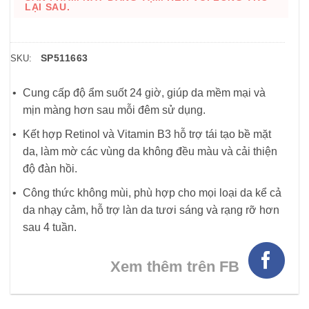
LẠI SAU.
SP511663
SKU:
Cung cấp độ ẩm suốt 24 giờ, giúp da mềm mại và
mịn màng hơn sau mỗi đêm sử dụng.
Kết hợp Retinol và Vitamin B3 hỗ trợ tái tạo bề mặt
da, làm mờ các vùng da không đều màu và cải thiện
độ đàn hồi.
Công thức không mùi, phù hợp cho mọi loại da kể cả
da nhạy cảm, hỗ trợ làn da tươi sáng và rạng rỡ hơn
sau 4 tuần.
Xem thêm trên FB