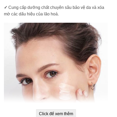
✓
Cung cấp dưỡng chất chuyên sâu bảo vệ da và xóa
mờ các dấu hiệu của lão hoá.
Click để xem thêm