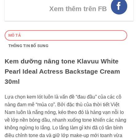
Xem thêm trên FB
MÔ TẢ
THÔNG TIN BỔ SUNG
Kem dưỡng nâng tone Klavuu White
Pearl Ideal Actress Backstage Cream
30ml
Lựa chọn kem lót luôn là vấn đề “đau đầu” của các cô
nàng đam mê “múa cọ”. Bởi đặc thù của thời tiết Việt
Nam luôn là nắng nóng, kéo theo đó là hàng vạn nỗi lo
về lớp nền bóng dầu, nhanh xuống tone khiến các nàng
không ngừng lo lắng. Lo lắng làm gì khi đã có tân bình
điều chỉnh tone da và giữ lớp make-up mới toanh vừa