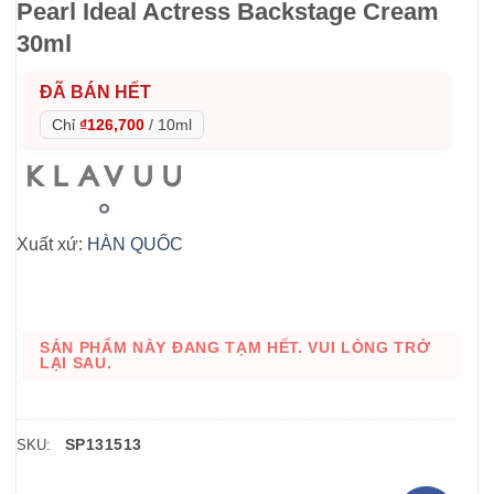
Pearl Ideal Actress Backstage Cream
30ml
ĐÃ BÁN HẾT
Chỉ
₫126,700
/
10ml
Xuất xứ:
HÀN QUỐC
SẢN PHẨM NÀY ĐANG TẠM HẾT. VUI LÒNG TRỞ
LẠI SAU.
SP131513
SKU: