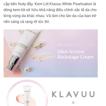
cập bến Nuty đây. Kem Lót Klavuu White Pearlsation là
dòng kem lót sở hữu khả năng điều chỉnh sắc tố da cho
từng vùng da khác nhau. Và làm cho làn da của bạn trở
nên sáng và rạng rỡ tức thì.