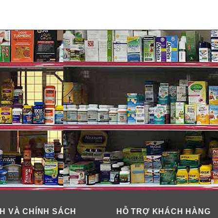
H VÀ CHÍNH SÁCH
HỖ TRỢ KHÁCH HÀNG