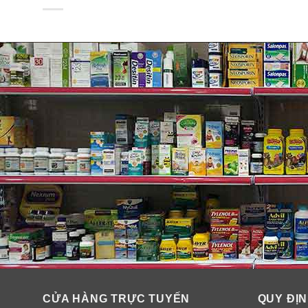
CỬA HÀNG TRỰC TUYẾN
QUY ĐỊN