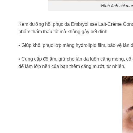
Hình ảnh chỉ man
Kem dưỡng hồi phục da Embryolisse Lait-Crème Concen
phẩm thẩm thấu tốt mà không gây bết dính.
• Giúp khôi phục lớp màng hydrolipid film, bảo vệ làn
• Cung cấp độ ẩm, giữ cho làn da luôn căng mọng, cố 
để làm lớp nền của bạn thêm căng mướt, tự nhiên.