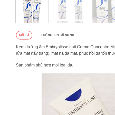
MÔ TẢ
THÔNG TIN BỔ SUNG
Kem dưỡng ẩm Embryolisse Lait Creme Concentre Multi
rửa mặt (tẩy trang), mặt nạ da mặt, phục hồi da tổn t
Sản phẩm phù hợp mọi loại da.