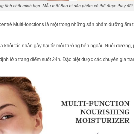
g tính chất minh họa. Mẫu mã/ Bao bì sản phẩm có thể được thay đổi t
tré Multi-fonctions là một trong những sản phẩm dưỡng ẩm tuy
 da khỏi tác nhân gây hại từ môi trường bên ngoài. Nuôi dưỡng, 
định lớp trang điểm suốt 24h. Đặc biệt được các chuyên gia tra