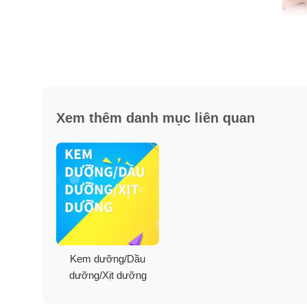
Xem thêm danh mục liên quan
Hì
Kem dưỡng/Dầu
dưỡng/Xịt dưỡng