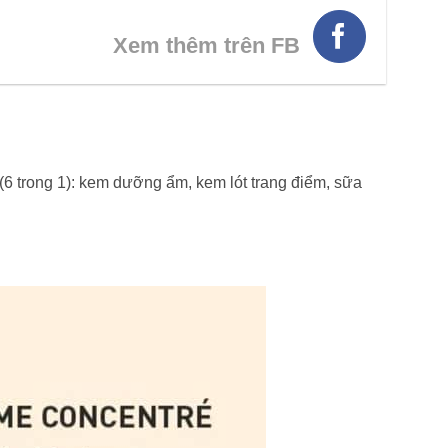
Xem thêm trên FB
6 trong 1): kem dưỡng ẩm, kem lót trang điểm, sữa