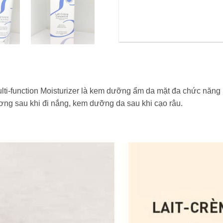
-function Moisturizer là kem dưỡng ẩm da mặt đa chức năng (
hương sau khi đi nắng, kem dưỡng da sau khi cạo râu.