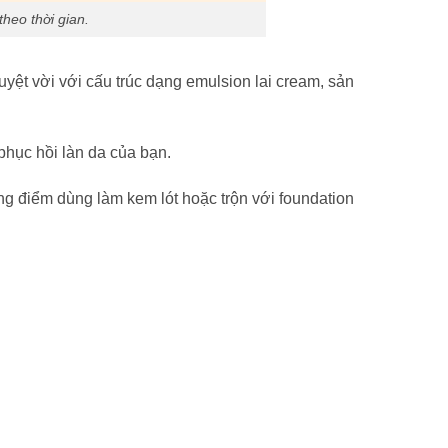
heo thời gian.
ệt vời với cấu trúc dạng emulsion lai cream, sản
phục hồi làn da của bạn.
ng điểm dùng làm kem lót hoặc trộn với foundation