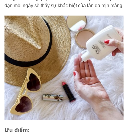
đặn mỗi ngày sẽ thấy sự khác biệt của làn da mịn màng.
Ưu điểm: