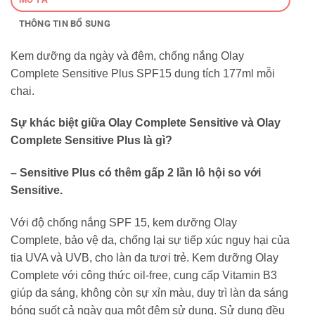
THÔNG TIN BỔ SUNG
Kem dưỡng da ngày và đêm, chống nắng Olay
Complete Sensitive Plus SPF15 dung tích 177ml mỗi
chai.
Sự khác biệt giữa Olay Complete Sensitive và Olay
Complete Sensitive Plus là gì?
– Sensitive Plus có thêm gấp 2 lần lô hội so với
Sensitive.
Với độ chống nắng SPF 15, kem dưỡng Olay
Complete, bảo vệ da, chống lại sự tiếp xúc nguy hại của
tia UVA và UVB, cho làn da tươi trẻ. Kem dưỡng Olay
Complete với công thức oil-free, cung cấp Vitamin B3
giúp da sáng, không còn sự xỉn màu, duy trì làn da sáng
bóng suốt cả ngày qua một đêm sử dụng. Sử dụng đều