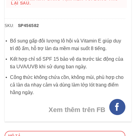
LẠI SAU.
SP456582
SKU:
Bổ sung gấp đôi lượng lô hội và Vitamin E giúp duy
trì độ ẩm, hỗ trợ làn da mềm mại suốt 8 tiếng.
Kết hợp chỉ số SPF 15 bảo vệ da trước tác động của
tia UVA/UVB khi sử dụng ban ngày.
Công thức không chứa cồn, không mùi, phù hợp cho
cả làn da nhạy cảm và dùng làm lớp lót trang điểm
hằng ngày.
Xem thêm trên FB
MÔ TẢ