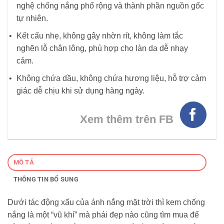
nghệ chống nắng phổ rộng và thành phần nguồn gốc
tự nhiên.
Kết cấu nhẹ, không gây nhờn rít, không làm tắc
nghẽn lỗ chân lông, phù hợp cho làn da dễ nhạy
cảm.
Không chứa dầu, không chứa hương liệu, hỗ trợ cảm
giác dễ chịu khi sử dụng hàng ngày.
Xem thêm trên FB
MÔ TẢ
THÔNG TIN BỔ SUNG
Dưới tác động xấu của ánh nắng mặt trời thì kem chống
nắng là một “vũ khí” mà phái đẹp nào cũng tìm mua để