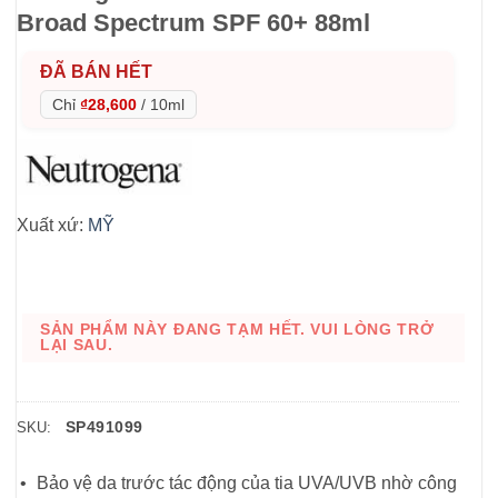
Broad Spectrum SPF 60+ 88ml
ĐÃ BÁN HẾT
Chỉ
₫28,600
/
10ml
Xuất xứ:
MỸ
SẢN PHẨM NÀY ĐANG TẠM HẾT. VUI LÒNG TRỞ
LẠI SAU.
SP491099
SKU:
Bảo vệ da trước tác động của tia UVA/UVB nhờ công