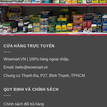
CỬA HÀNG TRỰC TUYẾN
Wowmart.VN | 100% hàng ngoại nhập.
Email:
hello@wowmart.vn
Chung cư Thanh Đa, P27, Bình Thạnh, TPHCM
QUY ĐỊNH VÀ CHÍNH SÁCH
Chính sách đổi trả hàng