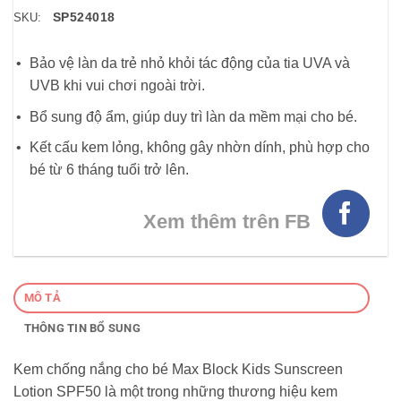
SP524018
SKU:
Bảo vệ làn da trẻ nhỏ khỏi tác động của tia UVA và
UVB khi vui chơi ngoài trời.
Bổ sung độ ẩm, giúp duy trì làn da mềm mại cho bé.
Kết cấu kem lỏng, không gây nhờn dính, phù hợp cho
bé từ 6 tháng tuổi trở lên.
Xem thêm trên FB
MÔ TẢ
THÔNG TIN BỔ SUNG
Kem chống nắng cho bé Max Block Kids Sunscreen
Lotion SPF50 là một trong những thương hiệu kem