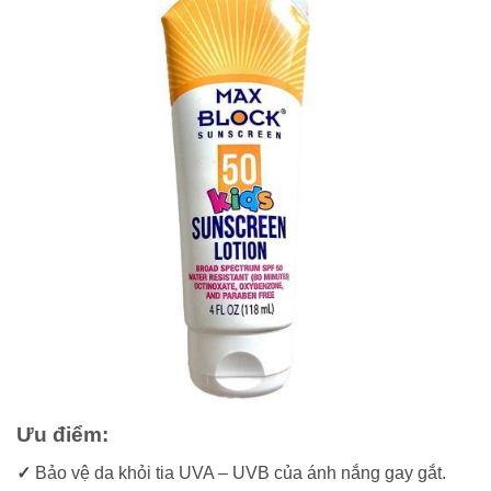
Ưu điểm:
✓
Bảo vệ da khỏi tia UVA – UVB của ánh nắng gay gắt.