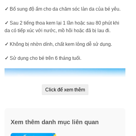
✓
Bổ sung độ ẩm cho da chăm sóc làn da của bé yêu.
✓
Sau 2 tiếng thoa kem lại 1 lần hoặc sau 80 phút khi
da có tiếp xúc với nước, mồ hôi hoặc đã bị lau đi.
✓
Không bị nhờn dính, chất kem lỏng dễ sử dụng.
✓
Sử dụng cho bé trên 6 tháng tuổi.
Click để xem thêm
Xem thêm danh mục liên quan