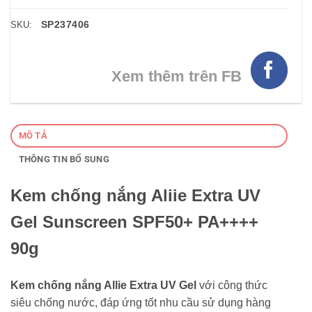
SP237406
SKU:
Xem thêm trên FB
MÔ TẢ
THÔNG TIN BỔ SUNG
Kem chống nắng Aliie Extra UV
Gel Sunscreen SPF50+ PA++++
90g
Kem chống nắng Allie Extra UV Gel
với công thức
siêu chống nước, đáp ứng tốt nhu cầu sử dụng hàng