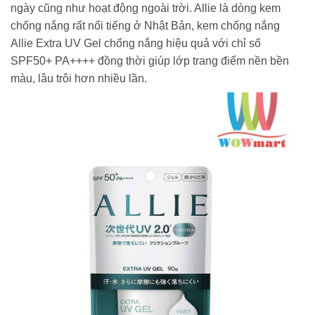
ngày cũng như hoạt động ngoài trời. Allie là dòng kem
chống nắng rất nổi tiếng ở Nhật Bản, kem chống nắng
Allie Extra UV Gel chống nắng hiệu quả với chỉ số
SPF50+ PA++++ đồng thời giúp lớp trang điểm nền bền
màu, lâu trôi hơn nhiều lần.