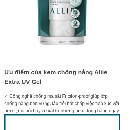
Ưu điểm của kem chống nắng Aliie
Extra UV Gel
✓ Công nghệ chống ma sát Friction-proof giúp lớp
chống nắng bền vững, lâu trôi bất chấp việc tiếp xúc với
nước, mồ hôi hay cọ xát từ những hoạt động hàng ngày.