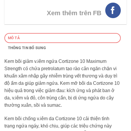
Xem thêm trên FB
MÔ TẢ
THÔNG TIN BỔ SUNG
Kem bôi giảm v.iêm ngứa Cortizone 10 Maximum
Strength có chứa pretrolatum tạo rào cản ngăn chặn vi
khuẩn xâm nhập gây nhiễm trùng vết thương và duy trì
độ ẩm da giúp giảm ngứa. Kem mỡ bôi da Cortizone 10
hiệu quả trong việc giảm đau: kích ứng và phát ban ở
da, v.iêm và đỏ, côn trùng cắn, bị dị ứng ngứa do cây
thường xuân, sồi và sumac.
Kem bôi chống v.iêm da Cortizone 10 cải thiện tình
trạng ngứa ngáy, khó chịu, giúp các triệu chứng này