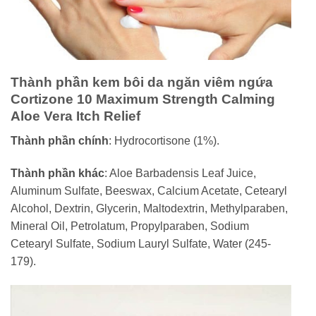
Thành phần kem bôi da ngăn viêm ngứa
Cortizone 10 Maximum Strength Calming
Aloe Vera Itch Relief
Thành phần chính
: Hydrocortisone (1%).
Thành phần khác
: Aloe Barbadensis Leaf Juice,
Aluminum Sulfate, Beeswax, Calcium Acetate, Cetearyl
Alcohol, Dextrin, Glycerin, Maltodextrin, Methylparaben,
Mineral Oil, Petrolatum, Propylparaben, Sodium
Cetearyl Sulfate, Sodium Lauryl Sulfate, Water (245-
179).