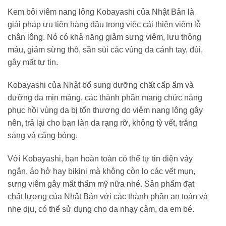
Kem bôi viêm nang lông Kobayashi của Nhật Bản là
giải pháp ưu tiên hàng đầu trong việc cải thiện viêm lỗ
chân lông. Nó có khả năng giảm sưng viêm, lưu thông
máu, giảm sừng thô, sần sùi các vùng da cánh tay, đùi,
gây mất tự tin.
Kobayashi của Nhật bổ sung dưỡng chất cấp ẩm và
dưỡng da mịn màng, các thành phần mang chức năng
phục hồi vùng da bị tổn thương do viêm nang lông gây
nên, trả lại cho bạn làn da rạng rỡ, không tỳ vết, trắng
sáng và căng bóng.
Với Kobayashi, bạn hoàn toàn có thể tự tin diện váy
ngắn, áo hở hay bikini mà không còn lo các vết mụn,
sưng viêm gây mất thẩm mỹ nữa nhé. Sản phẩm đạt
chất lượng của Nhật Bản với các thành phần an toàn và
nhẹ dịu, có thể sử dụng cho da nhạy cảm, da em bé.