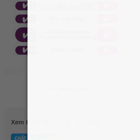
Click để xem thêm
Xem thêm danh mục liên quan