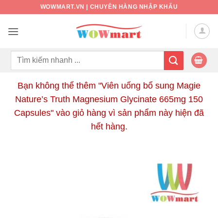
Bỏ
WOWMART.VN | CHUYÊN HÀNG NHẬP KHẨU
qua
nội
dung
Tìm
kiếm:
Bạn không thể thêm "Viên uống bổ sung Magie
Nature’s Truth Magnesium Glycinate 665mg 150
Capsules" vào giỏ hàng vì sản phẩm này hiện đã
hết hàng.