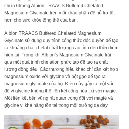
chứa 665mg Albion TRAACS Buffered Chelated
Magnesium Glycinate trên mỗi khẩu phần để hỗ trợ tốt
hơn cho sức khỏe tổng thể của bạn.
Albion TRAACS Buffered Chelated Magnesium
Glycinate sử dụng quy trình công thức độc quyền để tạo
ra khoáng chất chelat chất lượng cao tính đến thời điểm
hiện tại. Trong khi Albion’s Magnesium Glycinate trải
qua một quá trình chelation phức tạp để tạo ra chất
lượng đồng đều. Các thương hiệu khác chỉ cần kết hợp
magnesium oxide với glycine và bột gạo để tạo ra
magnesium glycinate của họ. Điều này gây ra một vấn
đề vì glycine không thể liên kết cộng hóa t.r.ị với magiê.
Một liên kết bền vững rất quan trọng đối với magiê và
glycine vì khả năng tồn tại trong môi trường dạ dày.