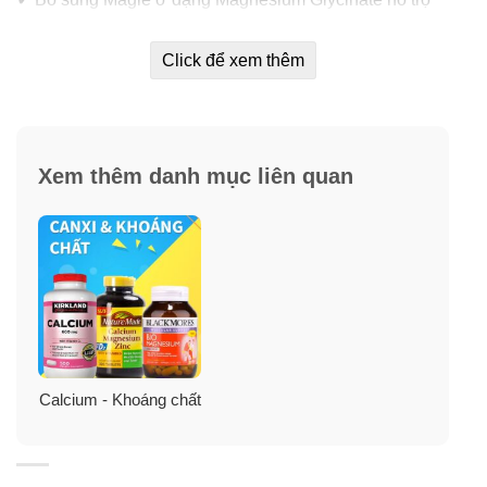
cơ thể hấp thụ tối đa.
Click để xem thêm
✓
Dạng viên giải phóng nhanh, hiệu quả cao.
Xem thêm danh mục liên quan
Calcium - Khoáng chất