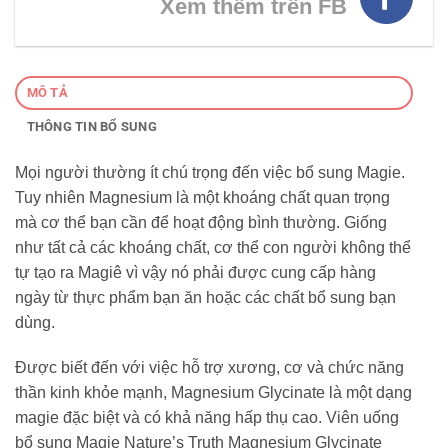
Xem thêm trên FB
MÔ TẢ
THÔNG TIN BỔ SUNG
Mọi người thường ít chú trọng đến việc bổ sung Magie.
Tuy nhiên Magnesium là một khoáng chất quan trọng
mà cơ thể bạn cần để hoạt động bình thường. Giống
như tất cả các khoáng chất, cơ thể con người không thể
tự tạo ra Magiê vì vậy nó phải được cung cấp hàng
ngày từ thực phẩm bạn ăn hoặc các chất bổ sung bạn
dùng.
Được biết đến với việc hỗ trợ xương, cơ và chức năng
thần kinh khỏe mạnh, Magnesium Glycinate là một dạng
magie đặc biệt và có khả năng hấp thụ cao. Viên uống
bổ sung Magie Nature’s Truth Magnesium Glycinate