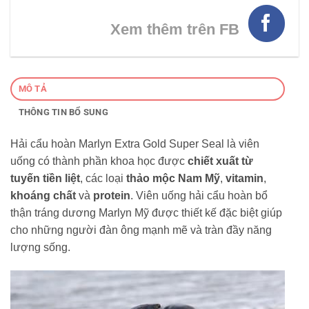
Xem thêm trên FB
MÔ TẢ
THÔNG TIN BỔ SUNG
Hải cẩu hoàn Marlyn Extra Gold Super Seal là viên
uống có thành phần khoa học được
chiết xuất từ ​​
tuyến tiền liệt
, các loại
thảo mộc Nam Mỹ
,
vitamin
,
khoáng chất
và
protein
. Viên uống hải cẩu hoàn bổ
thận tráng dương Marlyn Mỹ được thiết kế đặc biệt giúp
cho những người đàn ông mạnh mẽ và tràn đầy năng
lượng sống.