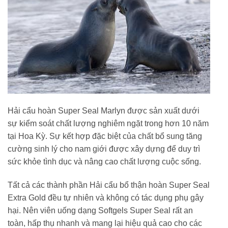
Hải cẩu hoàn Super Seal Marlyn được sản xuất dưới
sự kiểm soát chất lượng nghiêm ngặt trong hơn 10 năm
tại Hoa Kỳ. Sự kết hợp đặc biệt của chất bổ sung tăng
cường sinh lý cho nam giới được xây dựng để duy trì
sức khỏe tình dục và nâng cao chất lượng cuộc sống.
Tất cả các thành phần Hải cẩu bổ thận hoàn Super Seal
Extra Gold đều tự nhiên và không có tác dụng phụ gây
hại. Nên viên uống dạng Softgels Super Seal rất an
toàn, hấp thụ nhanh và mang lại hiệu quả cao cho các