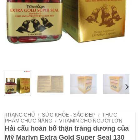
TRANG CHỦ
/
SỨC KHỎE - SẮC ĐẸP
/
THỰC
PHẨM CHỨC NĂNG
/
VITAMIN CHO NGƯỜI LỚN
Hải cẩu hoàn bổ thận tráng dương của
Mỹ Marlyn Extra Gold Super Seal 130