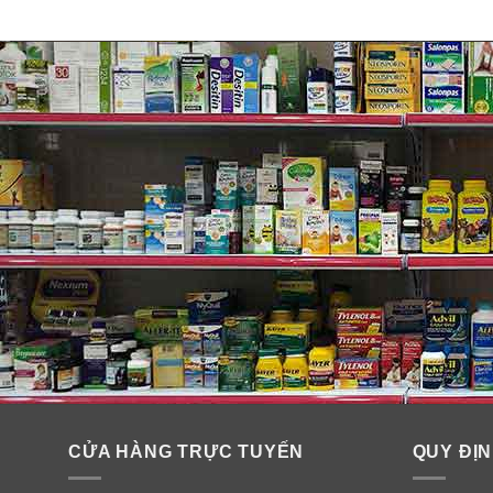
CỬA HÀNG TRỰC TUYẾN
QUY ĐỊN