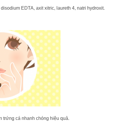
odium EDTA, axit xitric, laureth 4, natri hydroxit.
n trứng cá nhanh chóng hiệu quả.