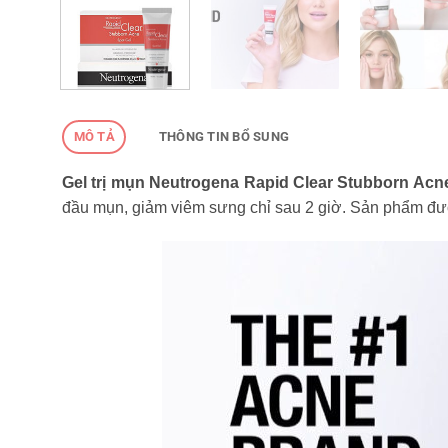
MÔ TẢ
THÔNG TIN BỔ SUNG
Gel trị mụn Neutrogena Rapid Clear Stubborn Acn
đầu mụn, giảm viêm sưng chỉ sau 2 giờ. Sản phẩm đượ