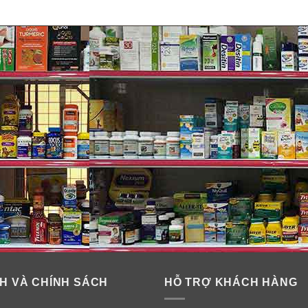
H VÀ CHÍNH SÁCH
HỖ TRỢ KHÁCH HÀNG