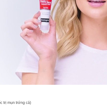
 trị mụn trứng cá)