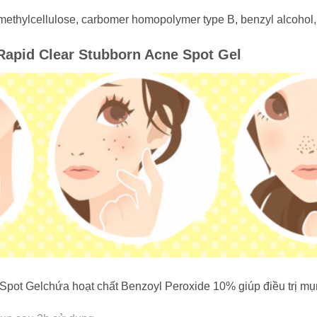
hylcellulose, carbomer homopolymer type B, benzyl alcohol, dis
Rapid Clear Stubborn Acne Spot Gel
Spot Gelchứa hoạt chất Benzoyl Peroxide 10% giúp điều trị mụ