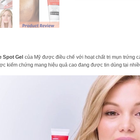
e Spot Gel
của Mỹ được điều chế với hoạt chất trị mụn trứng
c kiểm chứng mang hiệu quả cao đang được tin dùng tại nhiều 