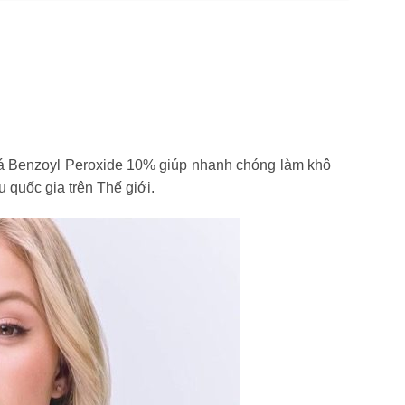
 cá Benzoyl Peroxide 10% giúp nhanh chóng làm khô
quốc gia trên Thế giới.