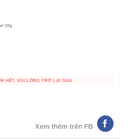
el 28g
 HẾT. VUI LÒNG TRỞ LẠI SAU.
Xem thêm trên FB