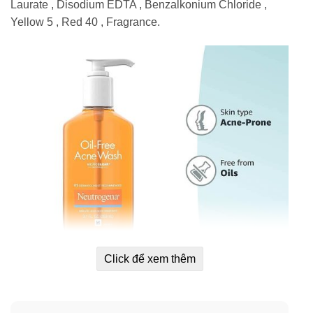
Laurate , Disodium EDTA , Benzalkonium Chloride ,
Yellow 5 , Red 40 , Fragrance.
Click để xem thêm