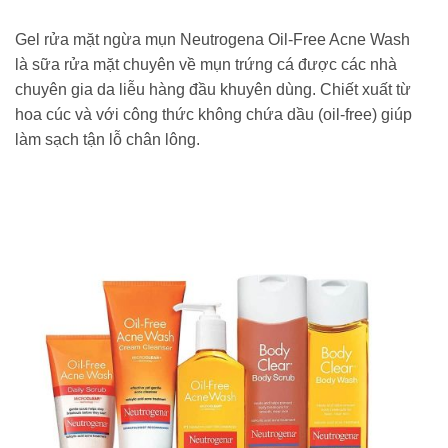
Gel rửa mặt ngừa mụn Neutrogena Oil-Free Acne Wash
là sữa rửa mặt chuyên về mụn trứng cá được các nhà
chuyên gia da liễu hàng đầu khuyên dùng. Chiết xuất từ
hoa cúc và với công thức không chứa dầu (oil-free) giúp
làm sạch tận lỗ chân lông.