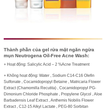
Thành phần của gel rửa mặt ngăn ngừa
mụn Neutrogena Oil-Free Acne Wash:
+ Hoạt động: Salicylic Acid – 2 %Acne Treatment
+ Không hoạt động: Water , Sodium C14-C16 Olefin
Sulfonate , Cocamidopropyl Betaine , Matricaria Flower
Extract (Chamomilla Recutita) , Cocamidopropyl PG-
Dimonium Chloride Phosphate , Propylene Glycol , Aloe
Barbadensis Leaf Extract , Anthemis Nobilis Flower
Extract , C12-15 Alkyl Lactate , PEG-80 Sorbitan