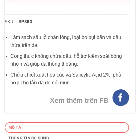
SP393
SKU:
Làm sạch sâu lỗ chân lông, loại bỏ bụi bẩn và dầu
thừa trên da.
Công thức không chứa dầu, hỗ trợ kiểm soát bóng
nhờn và giúp da thông thoáng.
Chứa chiết xuất hoa cúc và Salicylic Acid 2%, phù
hợp cho làn da dễ nổi mụn.
Xem thêm trên FB
MÔ TẢ
THÔNG TIN BỔ SUNG