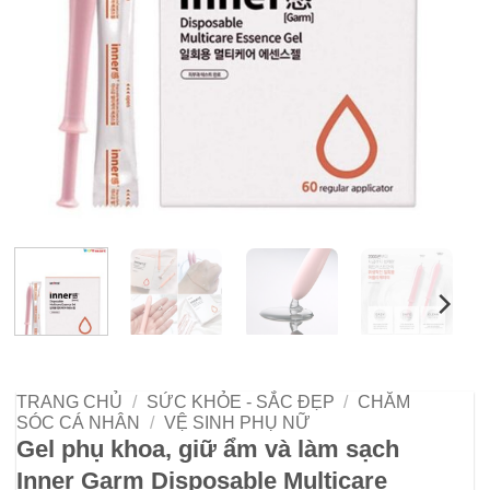
TRANG CHỦ
/
SỨC KHỎE - SẮC ĐẸP
/
CHĂM
SÓC CÁ NHÂN
/
VỆ SINH PHỤ NỮ
Gel phụ khoa, giữ ẩm và làm sạch
Inner Garm Disposable Multicare