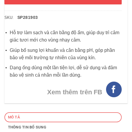
SP281903
SKU:
Hỗ trợ làm sạch và cân bằng độ ẩm, giúp duy trì cảm
giác tươi mới cho vùng nhạy cảm.
Giúp bổ sung lợi khuẩn và cân bằng pH, góp phần
bảo vệ môi trường tự nhiên của vùng kín.
Dạng ống dùng một lần tiện lợi, dễ sử dụng và đảm
bảo vệ sinh cá nhân mỗi lần dùng.
Xem thêm trên FB
MÔ TẢ
THÔNG TIN BỔ SUNG