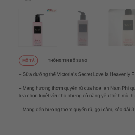
MÔ TẢ
THÔNG TIN BỔ SUNG
– Sữa dưỡng thể Victoria’s Secret Love Is Heavenly
– Mang hương thơm quyến rũ của hoa lan Nam Phi quy
lựa chọn tuyệt vời cho những cô nàng yêu thích mùi h
– Mang đến hương thơm quyến rũ, gợi cảm, kéo dài 3 