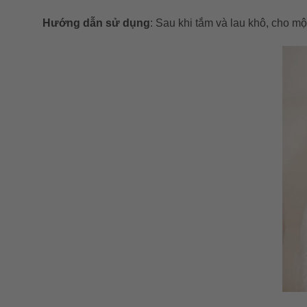
Hướng dẫn sử dụng
: Sau khi tắm và lau khô, cho m