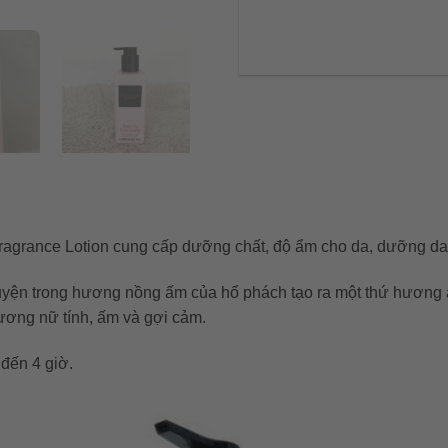
 Fragrance Lotion cung cấp dưỡng chất, độ ẩm cho da, dưỡng d
ện trong hương nồng ấm của hổ phách tạo ra một thứ hương ấm 
ương nữ tính, ấm và gợi cảm.
đến 4 giờ.