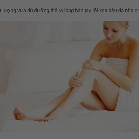
ột lượng vừa đủ dưỡng thể ra lòng bàn tay rồi xoa đều da nhẹ n