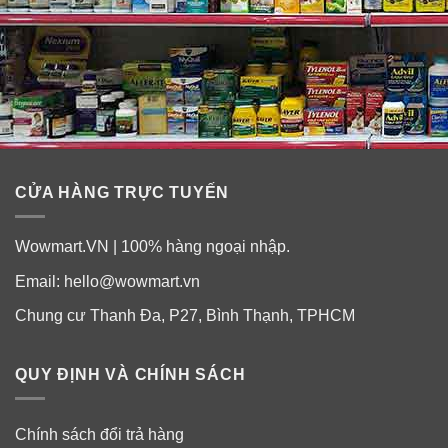
CỬA HÀNG TRỰC TUYẾN
Wowmart.VN | 100% hàng ngoại nhập.
Email:
hello@wowmart.vn
Chung cư Thanh Đa, P27, Bình Thạnh, TPHCM
QUY ĐỊNH VÀ CHÍNH SÁCH
Chính sách đổi trả hàng