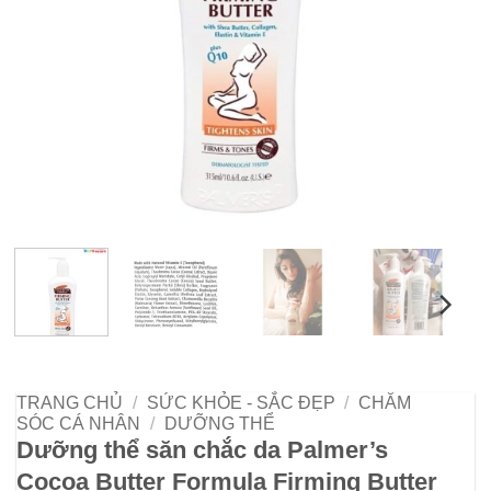
TRANG CHỦ
/
SỨC KHỎE - SẮC ĐẸP
/
CHĂM
SÓC CÁ NHÂN
/
DƯỠNG THỂ
Dưỡng thể săn chắc da Palmer’s
Cocoa Butter Formula Firming Butter