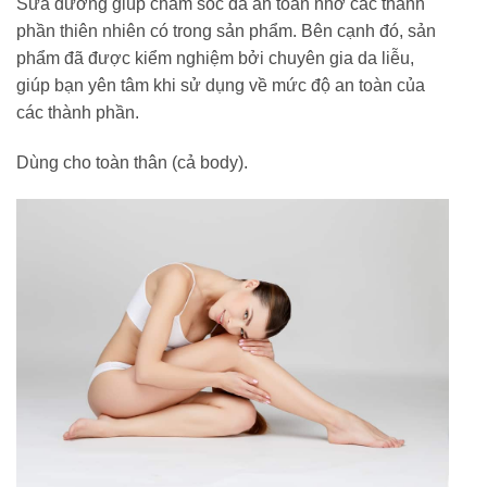
Sữa dưỡng giúp chăm sóc da an toàn nhờ các thành
phần thiên nhiên có trong sản phẩm. Bên cạnh đó, sản
phẩm đã được kiểm nghiệm bởi chuyên gia da liễu,
giúp bạn yên tâm khi sử dụng về mức độ an toàn của
các thành phần.
Dùng cho toàn thân (cả body).