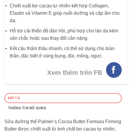
Chiết xuất bơ cacao tự nhiên kết hợp Collagen,
Elastin và Vitamin E giúp nuôi dưỡng và cấp ẩm cho
da.
Hỗ trợ cải thiện độ đàn hồi, phù hợp cho làn da kém
săn chắc hoặc sau thay đổi cân nặng.
Kết cấu thẩm thấu nhanh, có thể sử dụng cho toàn
thân, đặc biệt ở vùng bụng, đùi, mông, ngực.
Xem thêm trên FB
MÔ TẢ
THÔNG TIN BỔ SUNG
Sữa dưỡng thể Palmer’s Cocoa Butter Formula Firming
Butter được chiết xuất từ tinh chất bơ cacao tự nhiên,