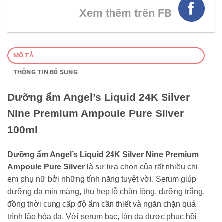
Xem thêm trên FB
MÔ TẢ
THÔNG TIN BỔ SUNG
Dưỡng ẩm Angel’s Liquid 24K Silver
Nine Premium Ampoule Pure Silver
100ml
Dưỡng ẩm Angel’s Liquid 24K Silver Nine Premium
Ampoule Pure Silver
là sự lựa chọn của rất nhiều chị
em phụ nữ bởi những tính năng tuyệt vời. Serum giúp
dưỡng da mịn màng, thu hẹp lỗ chân lông, dưỡng trắng,
đồng thời cung cấp độ ẩm cần thiết và ngăn chặn quá
trình lão hóa da. Với serum bạc, làn da được phục hồi