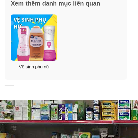
Xem thêm danh mục liên quan
. Bảo quản nơi thoáng mát, tránh ánh sáng trực tiếp.
Vệ sinh phụ nữ