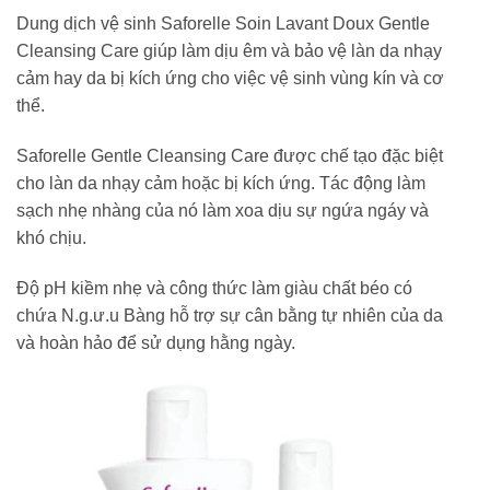
Dung dịch vệ sinh Saforelle Soin Lavant Doux Gentle
Cleansing Care giúp làm dịu êm và bảo vệ làn da nhạy
cảm hay da bị kích ứng cho việc vệ sinh vùng kín và cơ
thể.
Saforelle Gentle Cleansing Care được chế tạo đặc biệt
cho làn da nhạy cảm hoặc bị kích ứng. Tác động làm
sạch nhẹ nhàng của nó làm xoa dịu sự ngứa ngáy và
khó chịu.
Độ pH kiềm nhẹ và công thức làm giàu chất béo có
chứa N.g.ư.u Bàng hỗ trợ sự cân bằng tự nhiên của da
và hoàn hảo để sử dụng hằng ngày.