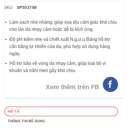
SP553798
SKU:
Làm sạch nhẹ nhàng, giúp xoa dịu cảm giác khó chịu
cho làn da nhạy cảm hoặc dễ bị kích ứng.
Độ pH kiềm nhẹ và chiết xuất N.g.ư.u Bàng hỗ trợ
cân bằng tự nhiên của da, phù hợp sử dụng hàng
ngày.
Hỗ trợ bảo vệ vùng da nhạy cảm, giúp loại bỏ vi
khuẩn và nấm men gây khó chịu.
Xem thêm trên FB
MÔ TẢ
THÔNG TIN BỔ SUNG