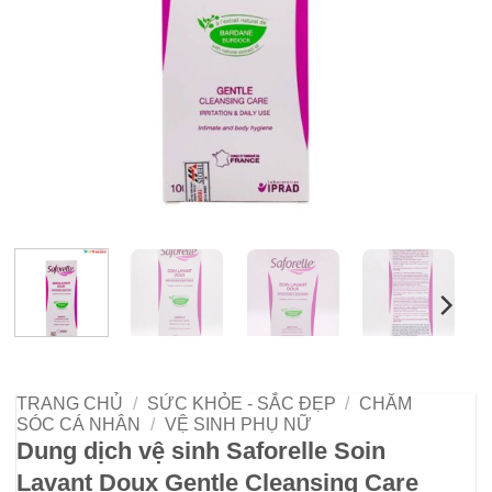
TRANG CHỦ
/
SỨC KHỎE - SẮC ĐẸP
/
CHĂM
SÓC CÁ NHÂN
/
VỆ SINH PHỤ NỮ
Dung dịch vệ sinh Saforelle Soin
Lavant Doux Gentle Cleansing Care