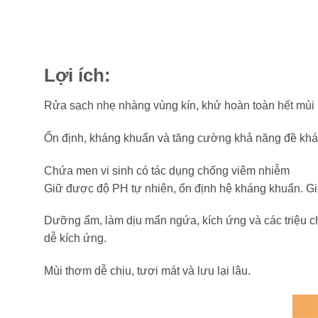
Lợi ích:
Rửa sạch nhẹ nhàng vùng kín, khử hoàn toàn hết mùi h
Ổn định, kháng khuẩn và tăng cường khả năng đề kh
Chứa men vi sinh có tác dụng chống viêm nhiễm
Giữ được độ PH tự nhiên, ổn định hệ kháng khuẩn. Gi
Dưỡng ẩm, làm dịu mẩn ngứa, kích ứng và các triệu 
dễ kích ứng.
Mùi thơm dễ chịu, tươi mát và lưu lại lâu.