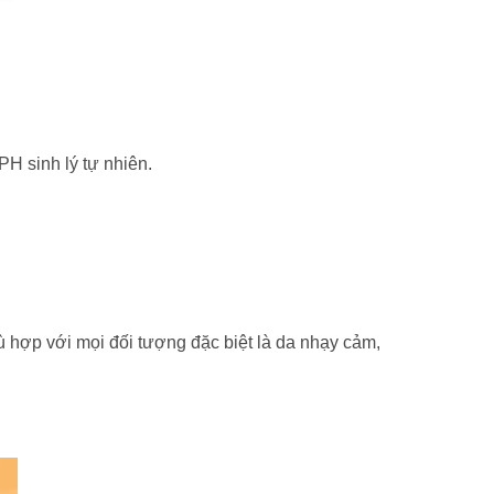
H sinh lý tự nhiên.
hợp với mọi đối tượng đặc biệt là da nhạy cảm,