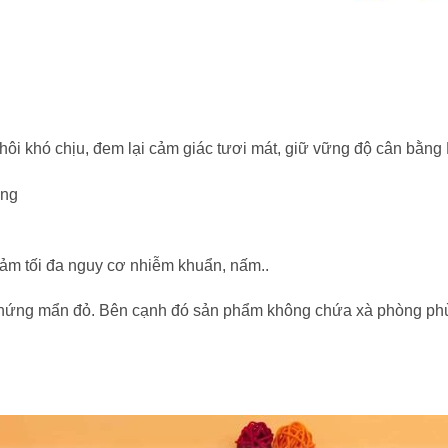
ôi khó chịu, đem lại cảm giác tươi mát, giữ vững độ cân bằng P
áng
ảm tối đa nguy cơ nhiễm khuẩn, nấm..
chứng mẩn đỏ. Bên cạnh đó sản phẩm không chứa xà phòng phù 