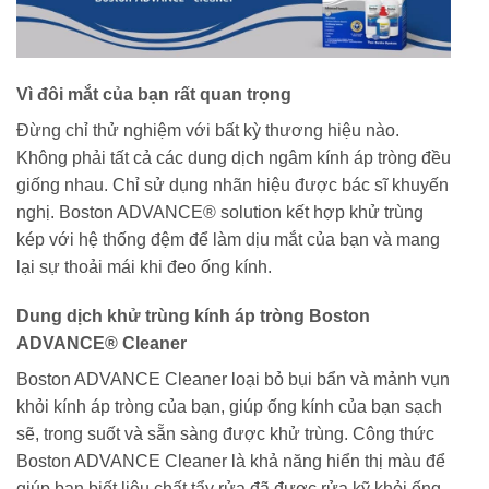
Vì đôi mắt của bạn rất quan trọng
Đừng chỉ thử nghiệm với bất kỳ thương hiệu nào.
Không phải tất cả các dung dịch ngâm kính áp tròng đều
giống nhau. Chỉ sử dụng nhãn hiệu được bác sĩ khuyến
nghị. Boston ADVANCE® solution kết hợp khử trùng
kép với hệ thống đệm để làm dịu mắt của bạn và mang
lại sự thoải mái khi đeo ống kính.
Dung dịch khử trùng kính áp tròng Boston
ADVANCE® Cleaner
Boston ADVANCE Cleaner loại bỏ bụi bẩn và mảnh vụn
khỏi kính áp tròng của bạn, giúp ống kính của bạn sạch
sẽ, trong suốt và sẵn sàng được khử trùng. Công thức
Boston ADVANCE Cleaner là khả năng hiển thị màu để
giúp bạn biết liệu chất tẩy rửa đã được rửa kỹ khỏi ống