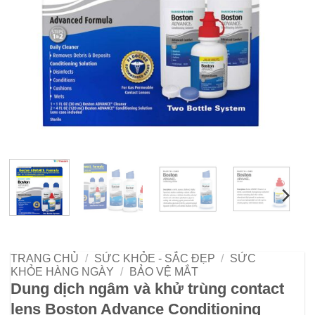
TRANG CHỦ
/
SỨC KHỎE - SẮC ĐẸP
/
SỨC
KHỎE HÀNG NGÀY
/
BẢO VỆ MẮT
Dung dịch ngâm và khử trùng contact
lens Boston Advance Conditioning