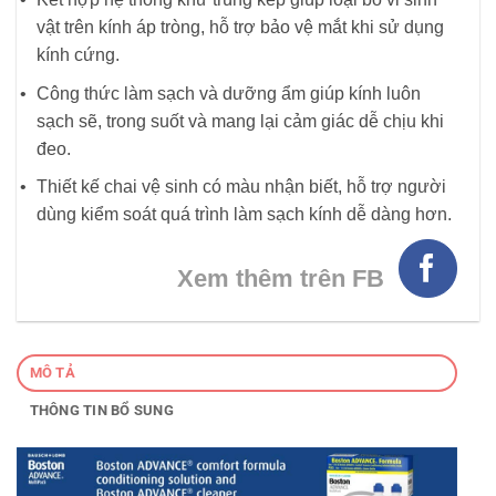
vật trên kính áp tròng, hỗ trợ bảo vệ mắt khi sử dụng
kính cứng.
Công thức làm sạch và dưỡng ẩm giúp kính luôn
sạch sẽ, trong suốt và mang lại cảm giác dễ chịu khi
đeo.
Thiết kế chai vệ sinh có màu nhận biết, hỗ trợ người
dùng kiểm soát quá trình làm sạch kính dễ dàng hơn.
Xem thêm trên FB
MÔ TẢ
THÔNG TIN BỔ SUNG