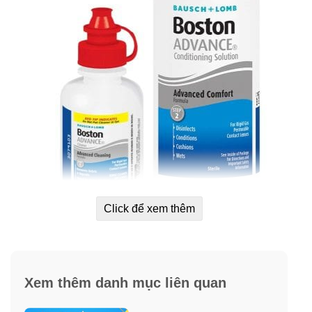
Click để xem thêm
Một hộp Boston ADVANCE Formula MultiPack gồm:
2 chai dung dịch ngâm làm mềm và khử khuẩn kính
Xem thêm danh mục liên quan
áp tròng Boston ADVANCE Conditioning Solution
120ml/ chai.