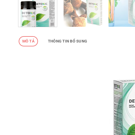
MÔ TẢ
THÔNG TIN BỔ SUNG