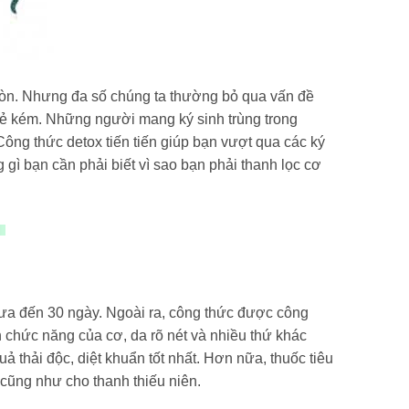
mòn. Nhưng đa số chúng ta thường bỏ qua vấn đề
oẻ kém. Những người mang ký sinh trùng trong
Công thức detox tiến tiến giúp bạn vượt qua các ký
gì bạn cần phải biết vì sao bạn phải thanh lọc cơ
chưa đến 30 ngày. Ngoài ra, công thức được công
 chức năng của cơ, da rõ nét và nhiều thứ khác
 thải độc, diệt khuẩn tốt nhất. Hơn nữa, thuốc tiêu
 cũng như cho thanh thiếu niên.