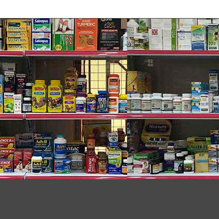
ông bị nhiễm ký sinh trùng.