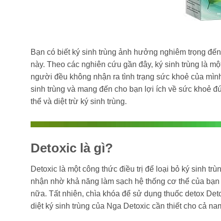
Bạn có biết ký sinh trùng ảnh hưởng nghiêm trọng đế
này. Theo các nghiên cứu gần đây, ký sinh trùng là 
người đều không nhận ra tình trạng sức khoẻ của mình. 
sinh trùng và mang đến cho bạn lợi ích về sức khoẻ đú
thể và diệt trừ ký sinh trùng.
Detoxic là gì?
Detoxic là một công thức điều trị để loại bỏ ký sinh 
nhận nhờ khả năng làm sạch hệ thống cơ thể của bạn đ
nữa. Tất nhiên, chìa khóa để sử dụng thuốc detox Deto
diệt ký sinh trùng của Nga Detoxic cần thiết cho cả na