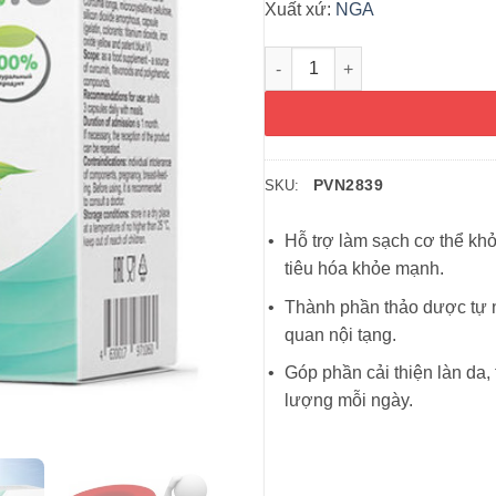
Xuất xứ:
NGA
Viên uống thanh lọc ký sinh t
PVN2839
SKU:
Hỗ trợ làm sạch cơ thể khỏ
tiêu hóa khỏe mạnh.
Thành phần thảo dược tự n
quan nội tạng.
Góp phần cải thiện làn da,
lượng mỗi ngày.