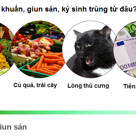
giun sán