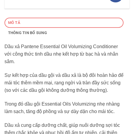
MÔ TẢ
THÔNG TIN BỔ SUNG
Dầu xả Pantene Essential Oil Volumizing Conditioner
với công thức tinh dầu nhẹ kết hợp từ bạc hà và nhân
sâm.
Sự kết hợp của dầu gội và dầu xả là bộ đôi hoàn hảo để
mái tóc thêm mềm mại, rạng ngời và tràn đầy sức sống
(so với các dầu gội không dưỡng thông thường).
Trong đó dầu gội Essential Oils Volumizing nhẹ nhàng
làm sạch, tăng độ phồng và sự dày dặn cho mái tóc.
Dầu xả cung cấp dưỡng chất, giúp nuôi dưỡng sợi tóc
thêm chắc khỏe và phục hồi độ ẩm tự nhiên, cải thiện