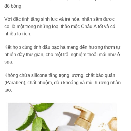
độ bóng.
Với đặc tính tăng sinh lực và trẻ hóa, nhân sâm được
coi là một trong những loại thảo mộc Châu Á tốt và có
nhiều lợi ích.
Kết hợp cùng tinh dầu bạc hà mang đến hương thơm tự
nhiên đầy thư giãn, cho một trải nghiệm thoải mái như ở
spa.
Không chứa silicone tăng trọng lượng, chất bảo quản
(Paraben), chất nhuộm, dầu khoáng và mùi hương nhân
tạo.