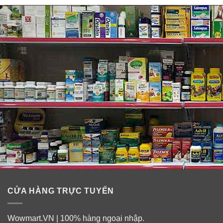
CỬA HÀNG TRỰC TUYẾN
Wowmart.VN | 100% hàng ngoại nhập.