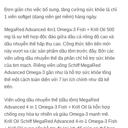
Đơn giản cho việc bổ sung, tăng cường sức khỏe là chỉ
1 viên softgel (dạng viên gel mềm) hàng ngày.
MegaRed Advanced 4in1 Omega-3 Fish + Krill Oil 500
mg là sự kết hợp độc đáo giữa dầu cá nồng độ cao và
dầu nhuyễn thể hấp thụ cao. Công thức tiên tiến mới
này vượt xa các sản phẩm dầu tôm trước đây. Bởi các
viên uống dầu nhuyễn thể đa phần chỉ hỗ trợ sức khỏe
của tim mạch. Riêng viên uống Schiff MegaRed
Advanced Omega-3 gần như là hỗ trợ sức khỏe tổng
thể một cách toàn diện với 7 lợi ích chính như đã kể
trên.
Viên uống dầu nhuyễn thể (dầu tôm) MegaRed
Advanced 4 in 1 Omega-3 Fish + Krill Oil là hỗn hợp
chống oxy hóa tự nhiên và giàu Omega-3 mạnh mẽ.
Krill Oil Schiff MegaRed Advanced 4-in-1 Omega-3 Fish