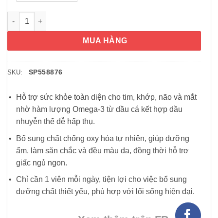
Dầu tôm hỗ trợ sức khỏe toàn diện MegaRed Advanced 4in1 Ome
MUA HÀNG
SP558876
SKU:
Hỗ trợ sức khỏe toàn diện cho tim, khớp, não và mắt
nhờ hàm lượng Omega-3 từ dầu cá kết hợp dầu
nhuyễn thể dễ hấp thụ.
Bổ sung chất chống oxy hóa tự nhiên, giúp dưỡng
ẩm, làm săn chắc và đều màu da, đồng thời hỗ trợ
giấc ngủ ngon.
Chỉ cần 1 viên mỗi ngày, tiện lợi cho việc bổ sung
dưỡng chất thiết yếu, phù hợp với lối sống hiện đại.