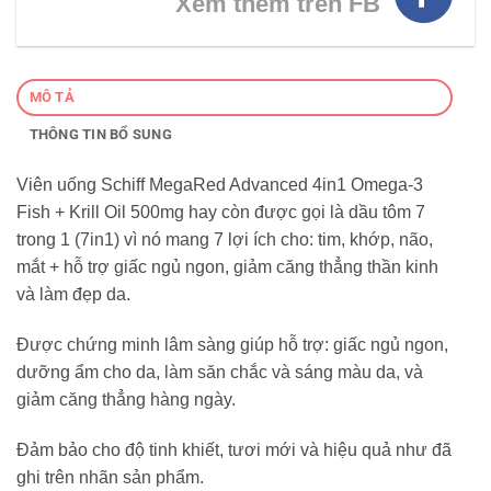
Xem thêm trên FB
MÔ TẢ
THÔNG TIN BỔ SUNG
Viên uống Schiff MegaRed Advanced 4in1 Omega-3
Fish + Krill Oil 500mg hay còn được gọi là dầu tôm 7
trong 1 (7in1) vì nó mang 7 lợi ích cho: tim, khớp, não,
mắt + hỗ trợ giấc ngủ ngon, giảm căng thẳng thần kinh
và làm đẹp da.
Được chứng minh lâm sàng giúp hỗ trợ: giấc ngủ ngon,
dưỡng ẩm cho da, làm săn chắc và sáng màu da, và
giảm căng thẳng hàng ngày.
Đảm bảo cho độ tinh khiết, tươi mới và hiệu quả như đã
ghi trên nhãn sản phẩm.