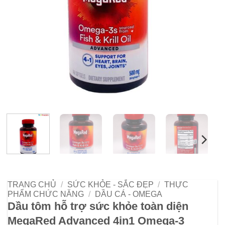
TRANG CHỦ
/
SỨC KHỎE - SẮC ĐẸP
/
THỰC
PHẨM CHỨC NĂNG
/
DẦU CÁ - OMEGA
Dầu tôm hỗ trợ sức khỏe toàn diện
MegaRed Advanced 4in1 Omega-3