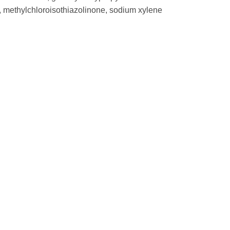
e, methylchloroisothiazolinone, sodium xylene