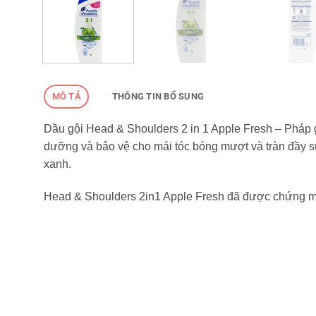
MÔ TẢ
THÔNG TIN BỔ SUNG
Dầu gội Head & Shoulders 2 in 1 Apple Fresh – Pháp 
dưỡng và bảo vệ cho mái tóc bóng mượt và tràn đầy 
xanh.
Head & Shoulders 2in1 Apple Fresh đã được chứng m