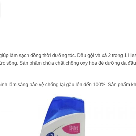
giúp làm sạch đồng thời dưỡng tóc. Dầu gội và xả 2 trong 1 H
sức sống. Sản phẩm chứa chất chống oxy hóa để dưỡng da đầu 
inh lâm sàng bảo vệ chống lại gàu lên đến 100%. Sản phẩm k