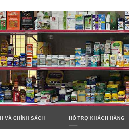
H VÀ CHÍNH SÁCH
HỖ TRỢ KHÁCH HÀNG