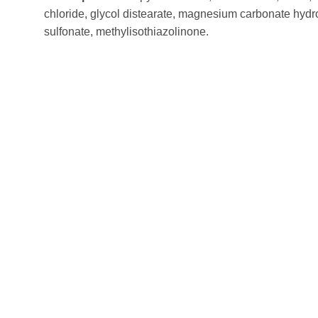
chloride, glycol distearate, magnesium carbonate hydro
sulfonate, methylisothiazolinone.