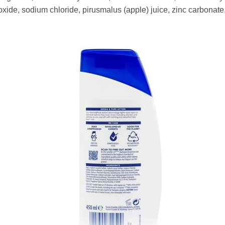
xide, sodium chloride, pirusmalus (apple) juice, zinc carbonat