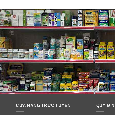
CỬA HÀNG TRỰC TUYẾN
QUY ĐỊN