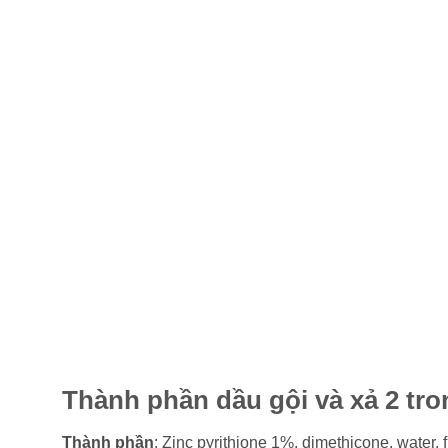
Thành phần dầu gội và xả 2 tr
Thành phần
: Zinc pyrithione 1%, dimethicone, water,