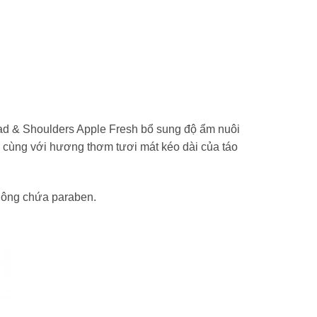
ead & Shoulders Apple Fresh bổ sung độ ẩm nuôi
cùng với hương thơm tươi mát kéo dài của táo
hông chứa paraben.