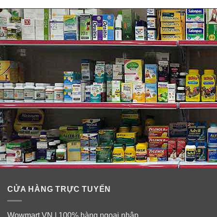
CỬA HÀNG TRỰC TUYẾN
Wowmart.VN | 100% hàng ngoại nhập.