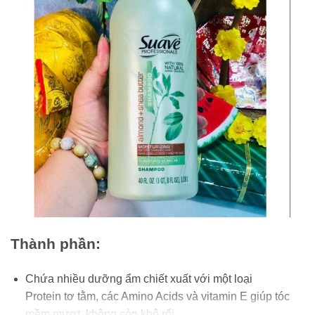
Thành phần:
Chứa nhiều dưỡng ẩm chiết xuất với một loại
Protein tơ tằm, các Amino Acids và vitamin E giúp tóc
mềm mượt, không còn khô rối.