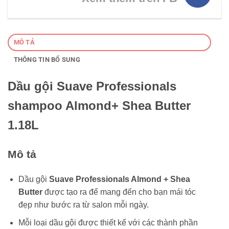
MÔ TẢ
THÔNG TIN BỔ SUNG
Dầu gội Suave Professionals
shampoo Almond+ Shea Butter
1.18L
Mô tả
Dầu gội
Suave Professionals Almond + Shea
Butter
được tạo ra để mang đến cho bạn mái tóc
đẹp như bước ra từ salon mỗi ngày.
Mỗi loại dầu gội được thiết kế với các thành phần