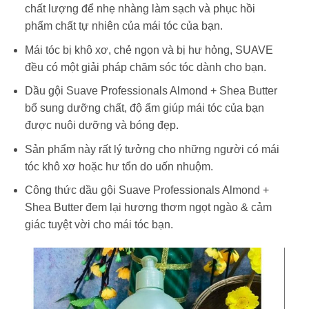
chất lượng để nhẹ nhàng làm sạch và phục hồi
phẩm chất tự nhiên của mái tóc của bạn.
Mái tóc bị khô xơ, chẻ ngọn và bị hư hỏng, SUAVE
đều có một giải pháp chăm sóc tóc dành cho bạn.
Dầu gội Suave Professionals Almond + Shea Butter
bổ sung dưỡng chất, độ ẩm giúp mái tóc của bạn
được nuôi dưỡng và bóng đẹp.
Sản phẩm này rất lý tưởng cho những người có mái
tóc khô xơ hoặc hư tổn do uốn nhuộm.
Công thức dầu gội Suave Professionals Almond +
Shea Butter đem lại hương thơm ngọt ngào & cảm
giác tuyệt vời cho mái tóc bạn.