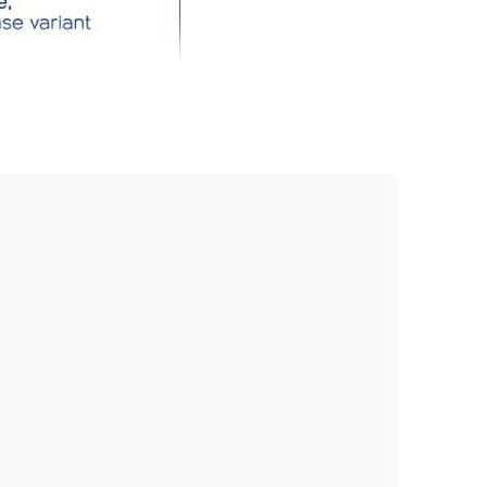
m tóc trong 5 – 10 phút để sản phẩm ngấm vào tóc