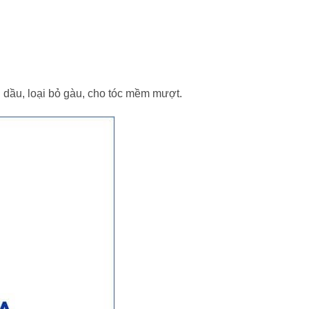
n dầu, loại bỏ gàu, cho tóc mềm mượt.