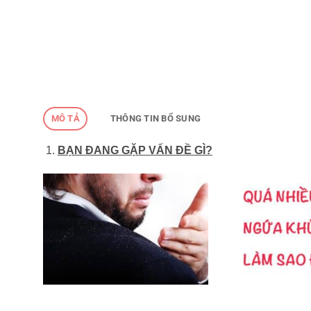
MÔ TẢ
THÔNG TIN BỔ SUNG
BẠN ĐANG GẶP VẤN ĐỀ GÌ?