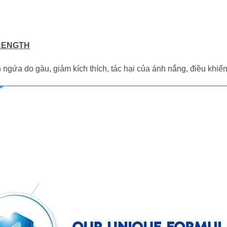
RENGTH
 ngứa do gàu, giảm kích thích, tác hại của ánh nắng, điều khiể