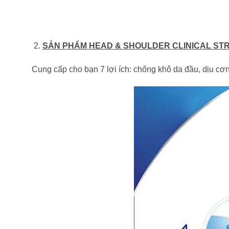
SẢN PHẨM HEAD & SHOULDER CLINICAL ST
Cung cấp cho bạn 7 lợi ích: chống khô da đầu, dịu cơn