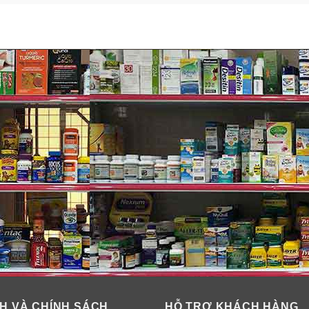
H VÀ CHÍNH SÁCH
HỖ TRỢ KHÁCH HÀNG