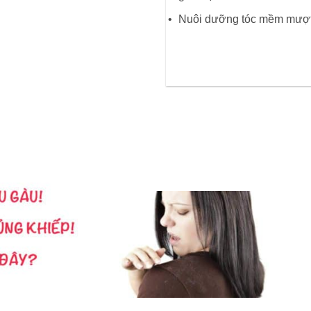
Nuôi dưỡng tóc mềm mượt, 