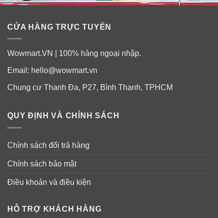
CỬA HÀNG TRỰC TUYẾN
Wowmart.VN | 100% hàng ngoại nhập.
Email:
hello@wowmart.vn
Chung cư Thanh Đa, P27, Bình Thạnh, TPHCM
QUY ĐỊNH VÀ CHÍNH SÁCH
Chính sách đổi trả hàng
Chính sách bảo mật
Điều khoản và điều kiện
HỖ TRỢ KHÁCH HÀNG