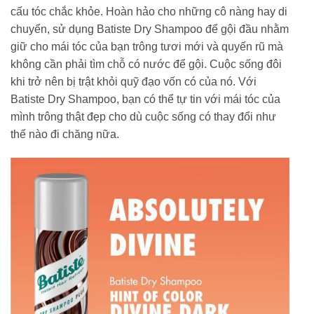
cấu tóc chắc khỏe. Hoàn hảo cho những cô nàng hay di
chuyển, sử dụng Batiste Dry Shampoo để gội đầu nhằm
giữ cho mái tóc của bạn trông tươi mới và quyến rũ mà
không cần phải tìm chỗ có nước để gội. Cuộc sống đôi
khi trở nên bị trật khỏi quỹ đạo vốn có của nó. Với
Batiste Dry Shampoo, bạn có thể tự tin với mái tóc của
mình trông thật đẹp cho dù cuộc sống có thay đổi như
thế nào đi chăng nữa.