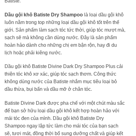
Batiste.
Dầu gội khô Batiste Dry Shampoo
là loại dầu gội khô
luôn nằm trong top những loại dầu gội khô tốt trên thế
giới. Sản phẩm làm sạch tóc tức thời, giúp tóc mượt mà,
sạch sẽ mà không cần dùng nước. Đây là sản phẩm
hoàn hảo dành cho những chị em bận rộn, hay đi du
lịch hoặc phải kiêng nước.
Dầu gội khô Batiste Divine Dark Dry Shampoo Plus cải
thiện tóc khô xơ xác, giúp tóc sạch thơm. Công thức
không dùng nước của Batiste nhắm mục tiêu loại bỏ
dầu thừa, bụi bẩn và dầu mỡ ở chân tóc.
Batiste Divine Dark được pha chế với một chút màu sắc
để bạn sở hữu loại dầu gội khô kết hợp hoàn hảo với
mái tóc đen của mình. Dầu gội khô Batiste Dry
Shampoo ngay lập tức làm cho mái tóc của bạn sạch
sẽ, tươi mát, đồng thời bổ sung dưỡng chất và giúp kết