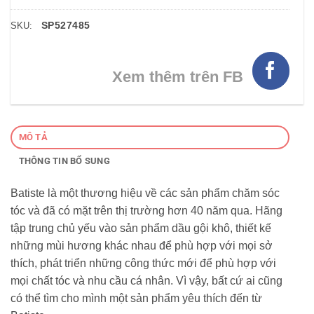
SP527485
SKU:
Xem thêm trên FB
MÔ TẢ
THÔNG TIN BỔ SUNG
Batiste là một thương hiệu về các sản phẩm chăm sóc
tóc và đã có mặt trên thị trường hơn 40 năm qua. Hãng
tập trung chủ yếu vào sản phẩm dầu gội khô, thiết kế
những mùi hương khác nhau để phù hợp với mọi sở
thích, phát triển những công thức mới để phù hợp với
mọi chất tóc và nhu cầu cá nhân. Vì vậy, bất cứ ai cũng
có thể tìm cho mình một sản phẩm yêu thích đến từ