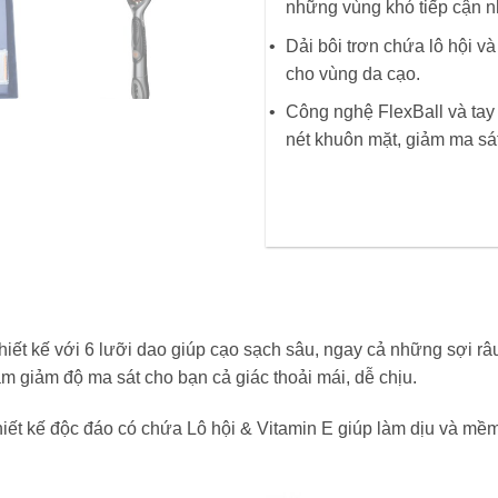
những vùng khó tiếp cận n
Dải bôi trơn chứa lô hội và
cho vùng da cạo.
Công nghệ FlexBall và tay
nét khuôn mặt, giảm ma sát
iết kế với 6 lưỡi dao giúp cạo sạch sâu, ngay cả những sợi râu l
àm giảm độ ma sát cho bạn cả giác thoải mái, dễ chịu.
hiết kế độc đáo có chứa Lô hội & Vitamin E giúp làm dịu và mềm