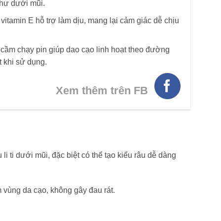
hư dưới mũi.
 vitamin E hỗ trợ làm dịu, mang lại cảm giác dễ chịu
 cầm chạy pin giúp dao cạo linh hoạt theo đường
 khi sử dụng.
Xem thêm trên FB
i ti dưới mũi, đặc biệt có thể tạo kiểu râu dễ dàng
 vùng da cạo, không gây đau rát.