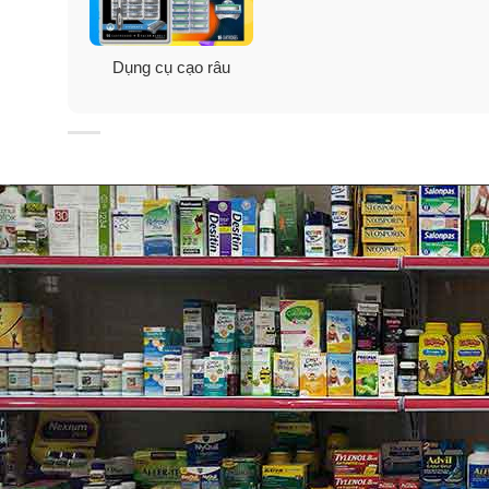
Dụng cụ cạo râu