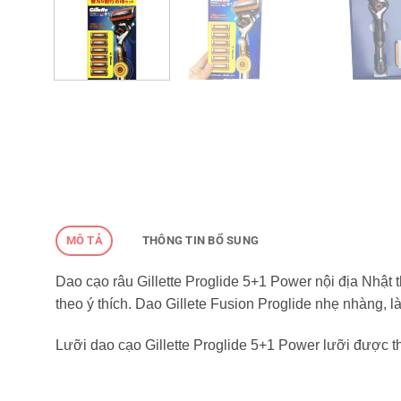
MÔ TẢ
THÔNG TIN BỔ SUNG
Dao cạo râu Gillette Proglide 5+1 Power nội địa Nhật th
theo ý thích. Dao Gillete Fusion Proglide nhẹ nhàng, l
Lưỡi dao cạo Gillette Proglide 5+1 Power lưỡi được t