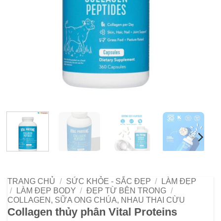
TRANG CHỦ
/
SỨC KHỎE - SẮC ĐẸP
/
LÀM ĐẸP
/
LÀM ĐẸP BODY
/
ĐẸP TỪ BÊN TRONG
/
COLLAGEN, SỮA ONG CHÚA, NHAU THAI CỪU
Collagen thủy phân Vital Proteins