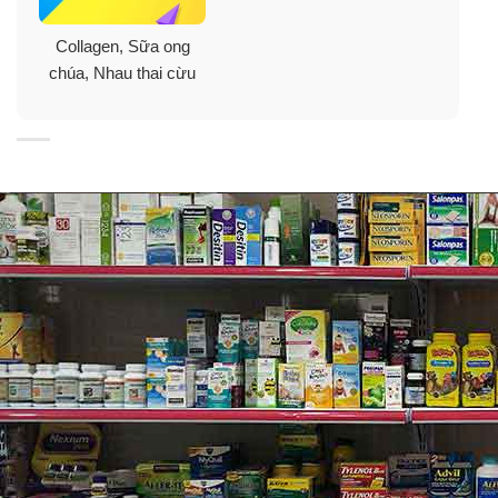
Collagen, Sữa ong
chúa, Nhau thai cừu
Đối tượng sử dụng viên uống Collagen