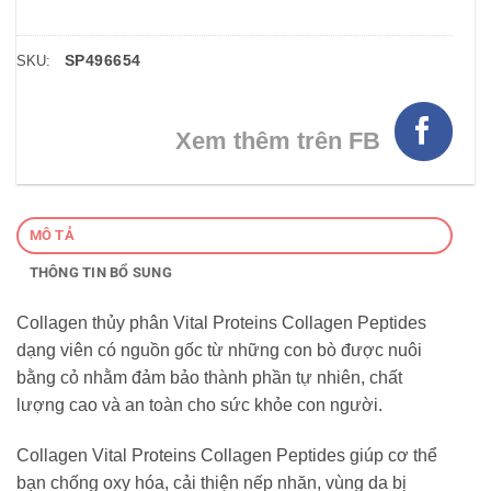
SP496654
SKU:
Xem thêm trên FB
MÔ TẢ
THÔNG TIN BỔ SUNG
Collagen thủy phân Vital Proteins Collagen Peptides
dạng viên có nguồn gốc từ những con bò được nuôi
bằng cỏ nhằm đảm bảo thành phần tự nhiên, chất
lượng cao và an toàn cho sức khỏe con người.
Collagen Vital Proteins Collagen Peptides giúp cơ thể
bạn chống oxy hóa, cải thiện nếp nhăn, vùng da bị