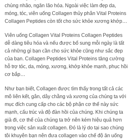
chùng nhão, ngăn lão hóa. Ngoài việc làm đẹp da,
móng, tóc, viên uống Collagen thủy phân Vital Proteins
Collagen Peptides còn tốt cho sức khỏe xương khớp…
Viên uống Collagen Vital Proteins Collagen Peptides
dễ dàng tiêu hóa và nếu được bổ sung mỗi ngày là tất
cả những gì bạn cần cho sức khỏe cũng như sắc đẹp
của bạn. Collagen Peptides Vital Proteins tăng cường
hỗ trợ tóc, da, móng, xương, khớp khỏe mạnh, phục hồi
cơ bắp…
Như bạn biết, Collagen được tìm thấy trong tất cả các
mô liên kết, gân, dây chằng và xương của chúng ta với
mục đích cung cấp cho các bộ phận cơ thể này sức
mạnh, cấu trúc và độ đàn hồi của chúng. Khi chúng ta
già đi, cơ thể của chúng ta trở nên kém hiệu quả hơn
trong việc sản xuất collagen. Đó là lý do tại sao chúng
tôi khuyên bạn nên đưa collagen vào chế độ ăn uống