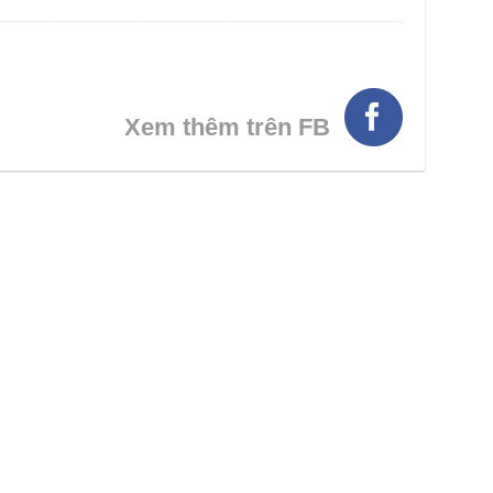
HÌNH THẬT
Xem thêm trên FB