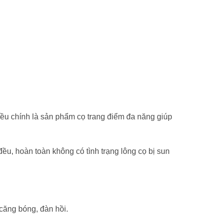
đều chính là sản phẩm cọ trang điểm đa năng giúp
u, hoàn toàn không có tình trạng lông cọ bị sun
căng bóng, đàn hồi.