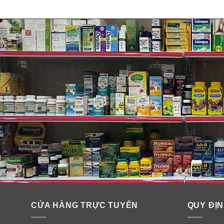
CỬA HÀNG TRỰC TUYẾN
QUY ĐỊN