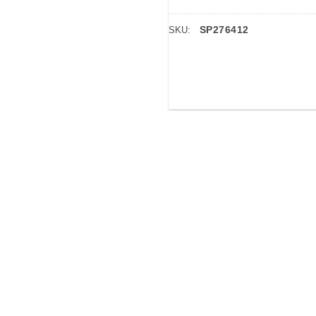
SP276412
SKU: