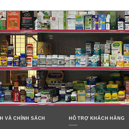
H VÀ CHÍNH SÁCH
HỖ TRỢ KHÁCH HÀNG