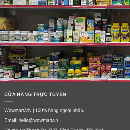
CỬA HÀNG TRỰC TUYẾN
Wowmart.VN | 100% hàng ngoại nhập.
Email:
hello@wowmart.vn