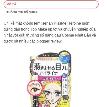
MÔ TẢ
THÔNG TIN BỔ SUNG
Chì kẻ mắt không lem Isehan KissMe Heroine luôn
đứng đầu trong Top Make up tốt và chuyên nghiệp của
Nhật với giải thưởng số hàng đầu Cosme Nhật Bản và
được rất nhiều các blogger review.