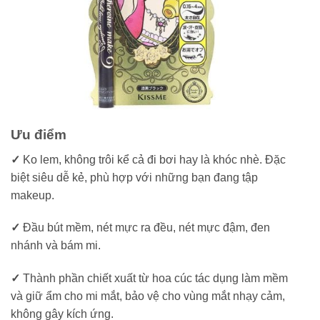
Ưu điểm
✓
Ko lem, không trôi kể cả đi bơi hay là khóc nhè. Đặc
biệt siêu dễ kẻ, phù hợp với những bạn đang tập
makeup.
✓
Đầu bút mềm, nét mực ra đều, nét mực đậm, đen
nhánh và bám mi.
✓
Thành phần chiết xuất từ hoa cúc tác dụng làm mềm
và giữ ẩm cho mi mắt, bảo vệ cho vùng mắt nhạy cảm,
không gây kích ứng.