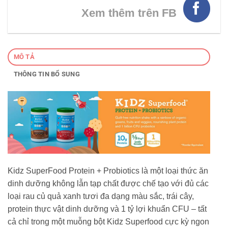
Xem thêm trên FB
MÔ TẢ
THÔNG TIN BỔ SUNG
Kidz SuperFood Protein + Probiotics là một loại thức ăn
dinh dưỡng không lẫn tạp chất được chế tạo với đủ các
loại rau củ quả xanh tươi đa dạng màu sắc, trái cây,
protein thực vật dinh dưỡng và 1 tỷ lợi khuẩn CFU – tất
cả chỉ trong một muỗng bột Kidz Superfood cực kỳ ngon