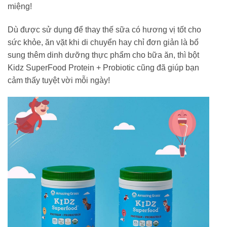
miệng!
Dù được sử dụng để thay thế sữa có hương vị tốt cho
sức khỏe, ăn vặt khi di chuyển hay chỉ đơn giản là bổ
sung thêm dinh dưỡng thực phẩm cho bữa ăn, thì bột
Kidz SuperFood Protein + Probiotic cũng đã giúp bạn
cảm thấy tuyệt vời mỗi ngày!