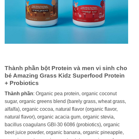
Thành phần bột Protein và men vi sinh cho
bé Amazing Grass Kidz Superfood Protein
+ Probiotics
Thành phần
: Organic pea protein, organic coconut
sugar, organic greens blend (barely grass, wheat grass,
alfalfa), organic cocoa, natural flavor (organic flavor,
natural flavor), organic acacia gum, organic stevia,
bacillus coagulans GBI-30 6086 (probiotics), organic
beet juice powder, organic banana, organic pineapple,