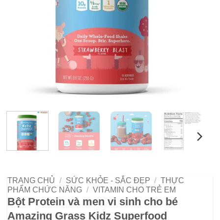
TRANG CHỦ
/
SỨC KHỎE - SẮC ĐẸP
/
THỰC
PHẨM CHỨC NĂNG
/
VITAMIN CHO TRẺ EM
Bột Protein và men vi sinh cho bé
Amazing Grass Kidz Superfood