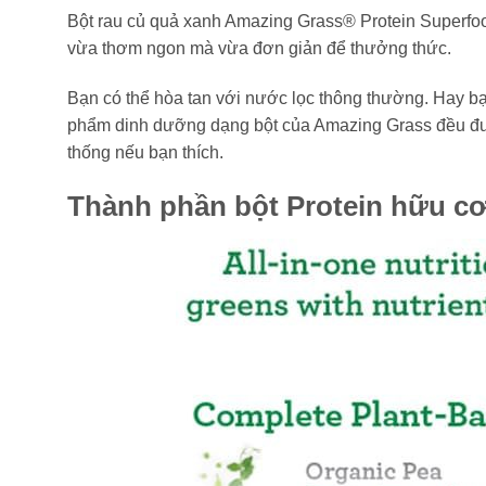
Bột rau củ quả xanh Amazing Grass® Protein Superfood
vừa thơm ngon mà vừa đơn giản để thưởng thức.
Bạn có thể hòa tan với nước lọc thông thường. Hay bạn
phẩm dinh dưỡng dạng bột của Amazing Grass đều đượ
thống nếu bạn thích.
Thành phần bột Protein hữu c