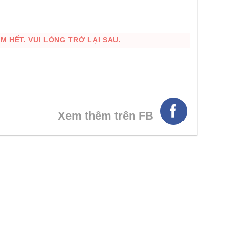
 HẾT. VUI LÒNG TRỞ LẠI SAU.
Xem thêm trên FB
HÌNH THẬT