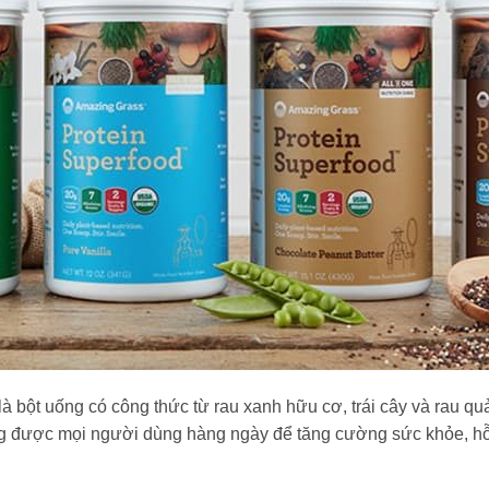
à bột uống có công thức từ rau xanh hữu cơ, trái cây và rau qu
 được mọi người dùng hàng ngày để tăng cường sức khỏe, hỗ t