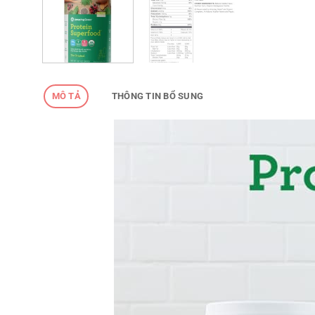
MÔ TẢ
THÔNG TIN BỔ SUNG