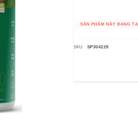
SẢN PHẨM NÀY ĐANG TẠM
SP304229
SKU: