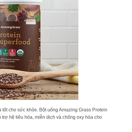
ả tốt cho sức khỏe. Bột uống Amazing Grass Protein
rợ hệ tiêu hóa, miễn dịch và chống oxy hóa cho