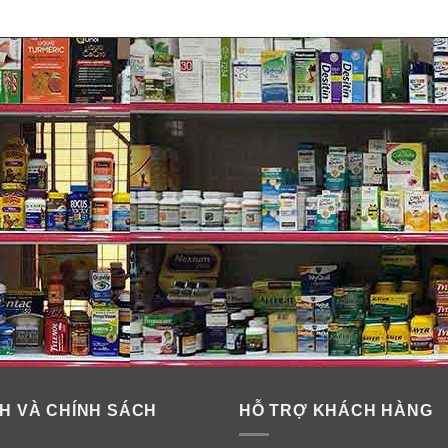
H VÀ CHÍNH SÁCH
HỖ TRỢ KHÁCH HÀNG