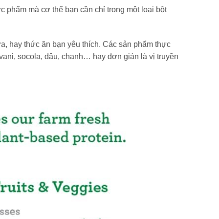
c phẩm mà cơ thể bạn cần chỉ trong một loại bột
sữa, hay thức ăn bạn yêu thích. Các sản phẩm thực
ni, socola, dâu, chanh… hay đơn giản là vị truyền