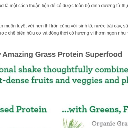
 là một cách thuận tiện để có được toàn bộ dinh dưỡng từ thự
 muốn tuyệt vời hơn thì trộn cùng với sinh tố, nước trái cây, 
c chế biến hữu cơ và đồng thời có hương vị thơm ngon như va
ơ Amazing Grass Protein Superfood