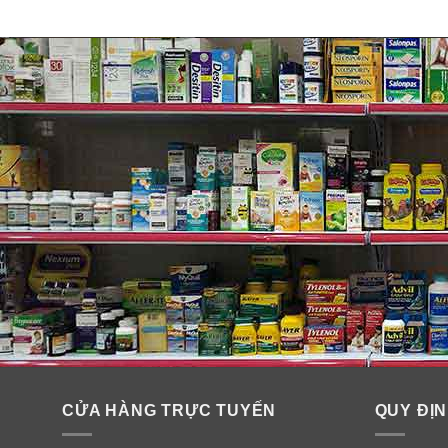
CỬA HÀNG TRỰC TUYẾN
QUY ĐỊN