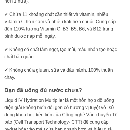
hơn 1 nửa).
✓
Chứa 11 khoáng chất cần thiết và vitamin, nhiều
Vitamin C hơn cam và nhiều kali hơn chuối. Cung cấp
đến 110% lượng Vitamin C, B3, B5, B6, và B12 trung
bình được nạp mỗi ngày.
✓
Không có chất làm ngọt, tạo mùi, màu nhân tạo hoặc
chất bảo quản.
✓
Không chứa gluten, sữa và đậu nành. 100% thuần
chay.
Bạn đã uống đủ nước chưa?
Liquid IV Hydration Multiplier là một hỗn hợp đồ uống
điện giải không biến đổi gen có hương vị tuyệt vời sử
dụng khoa học tiên tiến của Công nghệ Vận chuyển Tế
bào (Cell Transport Technology- CTT) để cung cấp
hydrat hóa vào máu của bạn nhanh hơn và hiệu quả