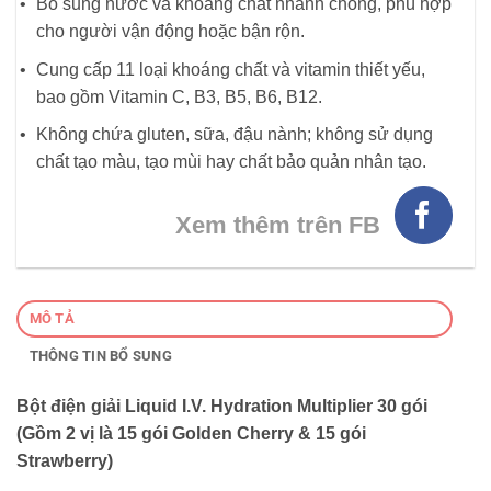
Bổ sung nước và khoáng chất nhanh chóng, phù hợp
cho người vận động hoặc bận rộn.
Cung cấp 11 loại khoáng chất và vitamin thiết yếu,
bao gồm Vitamin C, B3, B5, B6, B12.
Không chứa gluten, sữa, đậu nành; không sử dụng
chất tạo màu, tạo mùi hay chất bảo quản nhân tạo.
Xem thêm trên FB
MÔ TẢ
THÔNG TIN BỔ SUNG
Bột điện giải Liquid I.V. Hydration Multiplier 30 gói
(Gồm 2 vị là 15 gói Golden Cherry & 15 gói
Strawberry)