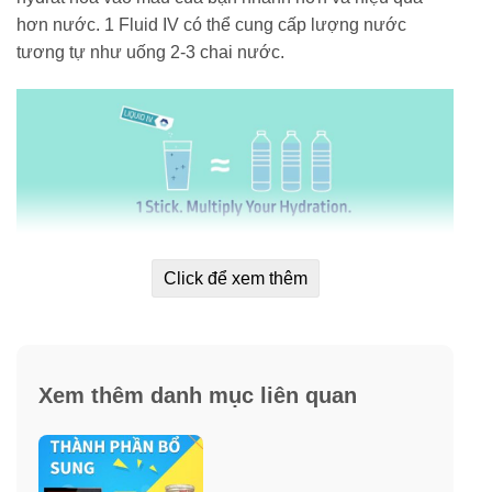
hơn nước. 1 Fluid IV có thể cung cấp lượng nước
tương tự như uống 2-3 chai nước.
Click để xem thêm
Tại sao bạn cần phải chọn IV Liquid để
Xem thêm danh mục liên quan
điện giải?
➣ Dễ uống, vị ngon.