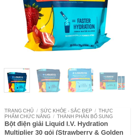
TRANG CHỦ
/
SỨC KHỎE - SẮC ĐẸP
/
THỰC
PHẨM CHỨC NĂNG
/
THÀNH PHẦN BỔ SUNG
Bột điện giải Liquid I.V. Hydration
Multiplier 30 gói (Strawberry & Golden