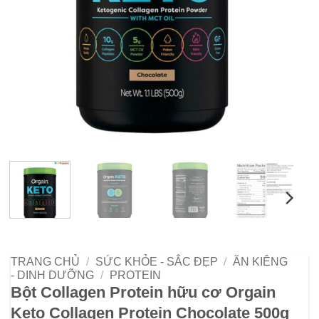
TRANG CHỦ
/
SỨC KHỎE - SẮC ĐẸP
/
ĂN KIÊNG
- DINH DƯỠNG
/
PROTEIN
Bột Collagen Protein hữu cơ Orgain
Keto Collagen Protein Chocolate 500g