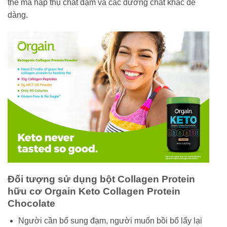
thế mà hấp thụ chất đạm và các dưỡng chất khác dễ
dàng.
Đối tượng sử dụng bột Collagen Protein
hữu cơ Orgain Keto Collagen Protein
Chocolate
Người cần bổ sung đạm, người muốn bồi bổ lấy lại