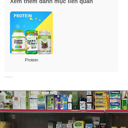
Xem thêm danh mục liên quan
Protein
Thành phần bột Collagen Protein hữu cơ
Orgain Keto Collagen Protein