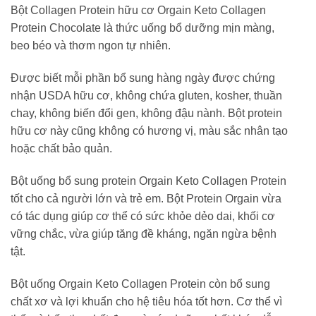
Bột Collagen Protein hữu cơ Orgain Keto Collagen
Protein Chocolate là thức uống bổ dưỡng mịn màng,
beo béo và thơm ngon tự nhiên.
Được biết mỗi phần bổ sung hàng ngày được chứng
nhận USDA hữu cơ, không chứa gluten, kosher, thuần
chay, không biến đổi gen, không đậu nành. Bột protein
hữu cơ này cũng không có hương vị, màu sắc nhân tạo
hoặc chất bảo quản.
Bột uống bổ sung protein Orgain Keto Collagen Protein
tốt cho cả người lớn và trẻ em. Bột Protein Orgain vừa
có tác dụng giúp cơ thể có sức khỏe dẻo dai, khối cơ
vững chắc, vừa giúp tăng đề kháng, ngăn ngừa bệnh
tật.
Bột uống Orgain Keto Collagen Protein còn bổ sung
chất xơ và lợi khuẩn cho hệ tiêu hóa tốt hơn. Cơ thể vì