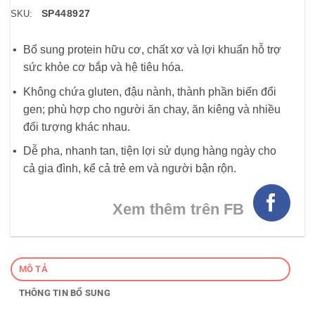
SP448927
SKU:
Bổ sung protein hữu cơ, chất xơ và lợi khuẩn hỗ trợ
sức khỏe cơ bắp và hệ tiêu hóa.
Không chứa gluten, đậu nành, thành phần biến đổi
gen; phù hợp cho người ăn chay, ăn kiêng và nhiều
đối tượng khác nhau.
Dễ pha, nhanh tan, tiện lợi sử dụng hàng ngày cho
cả gia đình, kể cả trẻ em và người bận rộn.
Xem thêm trên FB
MÔ TẢ
THÔNG TIN BỔ SUNG