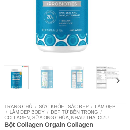
TRANG CHỦ
/
SỨC KHỎE - SẮC ĐẸP
/
LÀM ĐẸP
/
LÀM ĐẸP BODY
/
ĐẸP TỪ BÊN TRONG
/
COLLAGEN, SỮA ONG CHÚA, NHAU THAI CỪU
Bột Collagen Orgain Collagen