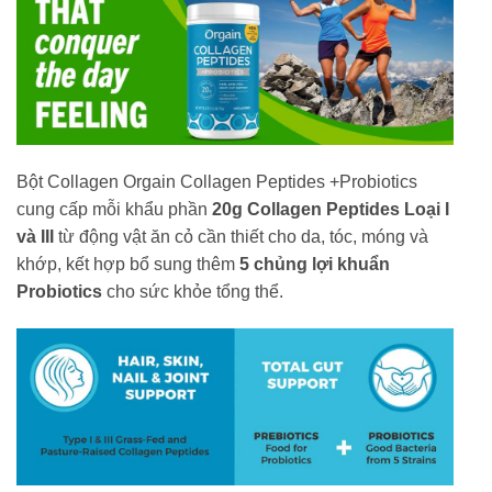
Bột Collagen Orgain Collagen Peptides +Probiotics
cung cấp mỗi khẩu phần
20g Collagen Peptides Loại I
và III
từ động vật ăn cỏ cần thiết cho da, tóc, móng và
khớp, kết hợp bổ sung thêm
5 chủng lợi khuẩn
Probiotics
cho sức khỏe tổng thể.