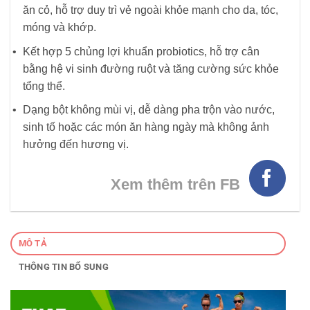
ăn cỏ, hỗ trợ duy trì vẻ ngoài khỏe mạnh cho da, tóc,
móng và khớp.
Kết hợp 5 chủng lợi khuẩn probiotics, hỗ trợ cân
bằng hệ vi sinh đường ruột và tăng cường sức khỏe
tổng thể.
Dạng bột không mùi vị, dễ dàng pha trộn vào nước,
sinh tố hoặc các món ăn hàng ngày mà không ảnh
hưởng đến hương vị.
Xem thêm trên FB
MÔ TẢ
THÔNG TIN BỔ SUNG