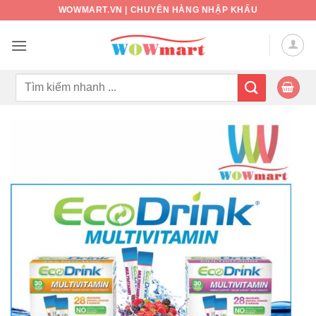
Bỏ
WOWMART.VN | CHUYÊN HÀNG NHẬP KHẨU
qua
nội
dung
Tìm
kiếm: