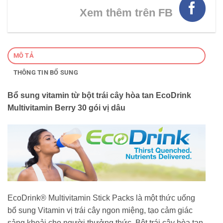
Xem thêm trên FB
MÔ TẢ
THÔNG TIN BỔ SUNG
Bổ sung vitamin từ bột trái cây hòa tan EcoDrink
Multivitamin Berry 30 gói vị dâu
EcoDrink® Multivitamin Stick Packs là một thức uống
bổ sung Vitamin vị trái cây ngon miệng, tạo cảm giác
sảng khoải cho người thưởng thức. Bột trái cây hòa tan