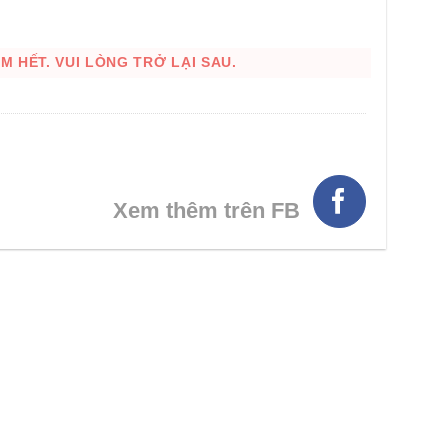
 HẾT. VUI LÒNG TRỞ LẠI SAU.
Xem thêm trên FB
HÌNH THẬT