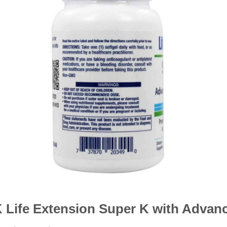
 K Life Extension Super K with Adva