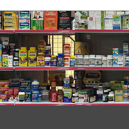
ra rằng tình trạng vitamin K thấp can thiệp vào
hóa để hoạt động đúng cách.
l hóa tích lũy tại vị trí vôi hóa động mạch. Nếu