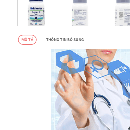
MÔ TẢ
THÔNG TIN BỔ SUNG