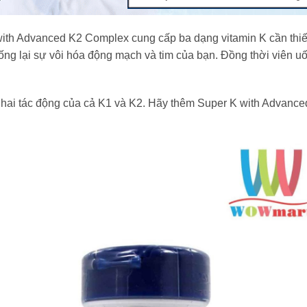
ith Advanced K2 Complex cung cấp ba dạng vitamin K cần thiết
ống lại sự vôi hóa động mạch và tim của bạn. Đồng thời viên u
n hai tác động của cả K1 và K2. Hãy thêm Super K with Advan