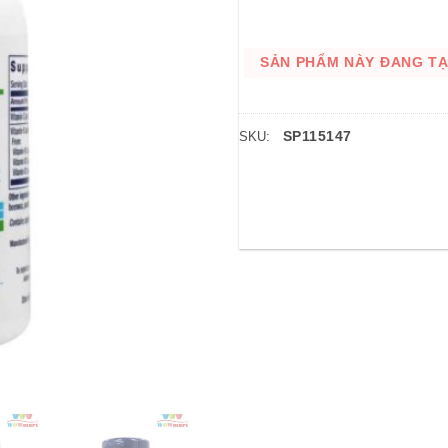
SẢN PHẨM NÀY ĐANG TẠM
SP115147
SKU: