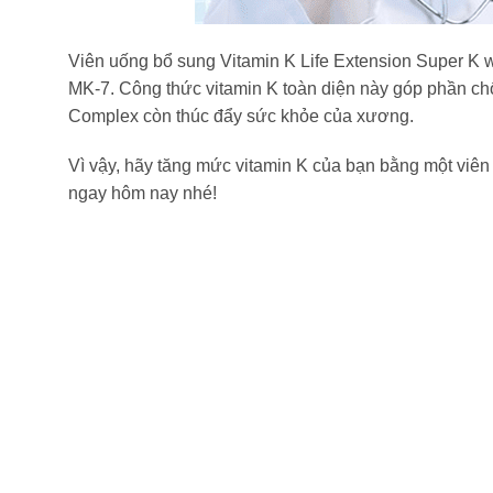
Viên uống bổ sung Vitamin K Life Extension Super K w
MK-7. Công thức vitamin K toàn diện này góp phần ch
Complex còn thúc đẩy sức khỏe của xương.
Vì vậy, hãy tăng mức vitamin K của bạn bằng một viê
ngay hôm nay nhé!