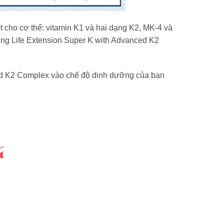
 cho cơ thể: vitamin K1 và hai dạng K2, MK-4 và
ống Life Extension Super K with Advanced K2
ced K2 Complex vào chế độ dinh dưỡng của bạn