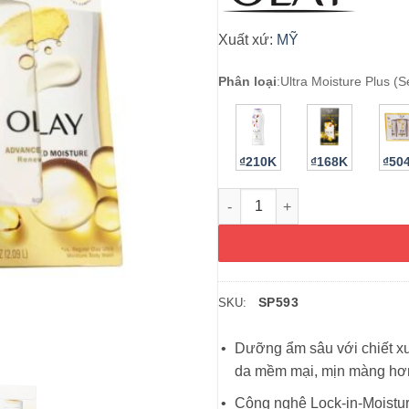
Xuất xứ:
MỸ
Phân loại
:
Ultra Moisture Plus (S
₫210K
₫168K
₫50
Bộ sữa tắm dưỡng thể Olay A
SP593
SKU:
Dưỡng ẩm sâu với chiết xu
da mềm mại, mịn màng hơn
Công nghệ Lock-in-Moistur