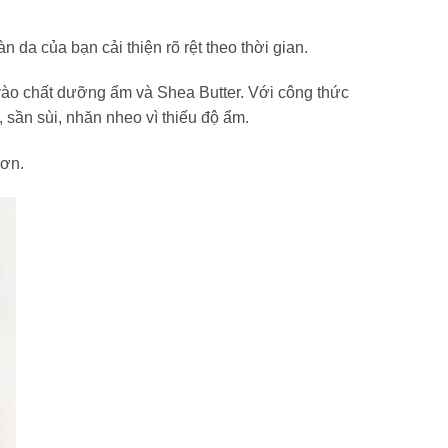
da của bạn cải thiện rõ rệt theo thời gian.
ào chất dưỡng ẩm và Shea Butter. Với công thức
 sần sùi, nhăn nheo vì thiếu độ ẩm.
hơn.