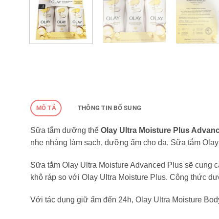
MÔ TẢ
THÔNG TIN BỔ SUNG
Sữa tắm dưỡng thể
Olay Ultra Moisture Plus Adva
nhẹ nhàng làm sạch, dưỡng ẩm cho da. Sữa tắm Olay Ul
Sữa tắm Olay Ultra Moisture Advanced Plus sẽ cung c
khô ráp so với Olay Ultra Moisture Plus. Công thức d
Với tác dụng giữ ẩm đến 24h, Olay Ultra Moisture Bod