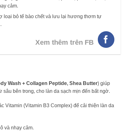
nhạy cảm.
 loại bỏ tế bào chết và lưu lại hương thơm tự
.
Xem thêm trên FB
dy Wash + Collagen Peptide, Shea Butter
) giúp
 sâu bên trong, cho làn da sạch mịn đến bất ngờ.
 Vitamin (Vitamin B3 Complex) để cải thiện làn da
hô và nhạy cảm.