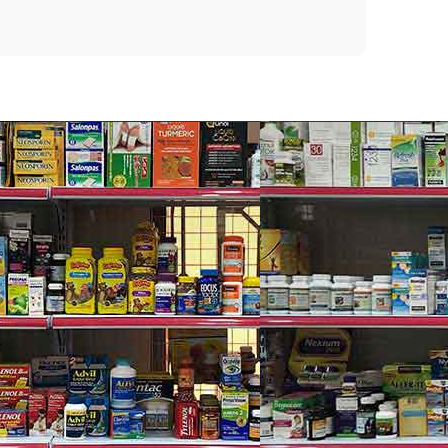
thông thường khác nhờ vào thành phần bơ hạt mỡ.