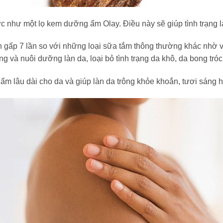
 như một lọ kem dưỡng ẩm Olay. Điều này sẽ giúp tình trạng làn 
ấp 7 lần so với những loại sữa tắm thông thường khác nhờ v
 và nuôi dưỡng làn da, loại bỏ tình trạng da khô, da bong tróc,
ẩm lâu dài cho da và giúp làn da trông khỏe khoắn, tươi sáng 