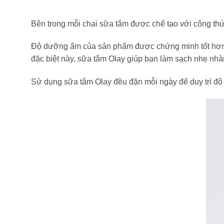
Bên trong mỗi chai sữa tắm được chế tạo với công thức
Độ dưỡng ẩm của sản phẩm được chứng minh tốt hơn g
đặc biệt này, sữa tắm Olay giúp bạn làm sạch nhẹ nhàng
Sử dụng sữa tắm Olay đều đặn mỗi ngày để duy trì độ 