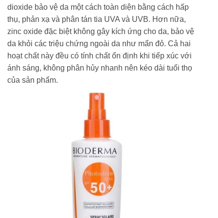
dioxide bảo vệ da một cách toàn diện bằng cách hấp
thụ, phản xạ và phân tán tia UVA và UVB. Hơn nữa,
zinc oxide
đặc biệt không gây kích ứng cho da, bảo vệ
da khỏi các triệu chứng ngoài da như mẩn đỏ. Cả hai
hoạt chất này đều có tính chất ổn định khi tiếp xúc với
ánh sáng, không phân hủy nhanh nên kéo dài tuổi thọ
của sản phẩm.