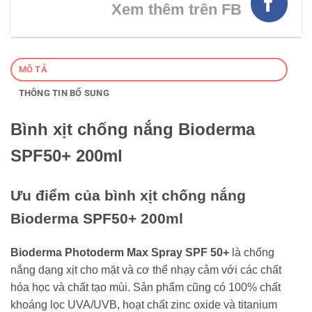
Xem thêm trên FB
MÔ TẢ
THÔNG TIN BỔ SUNG
Bình xịt chống nắng Bioderma
SPF50+ 200ml
Ưu điểm của bình xịt chống nắng
Bioderma SPF50+ 200ml
Bioderma Photoderm Max Spray SPF 50+
là chống
nắng dạng xịt cho mặt và cơ thể nhạy cảm với các chất
hóa học và chất tạo mùi. Sản phẩm cũng có 100% chất
khoáng lọc UVA/UVB, hoạt chất zinc oxide và titanium