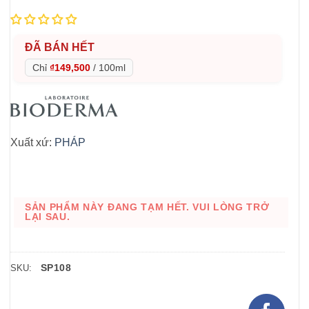
ĐÃ BÁN HẾT
Chỉ
₫149,500
/
100ml
Xuất xứ:
PHÁP
SẢN PHẨM NÀY ĐANG TẠM HẾT. VUI LÒNG TRỞ
LẠI SAU.
SP108
SKU: