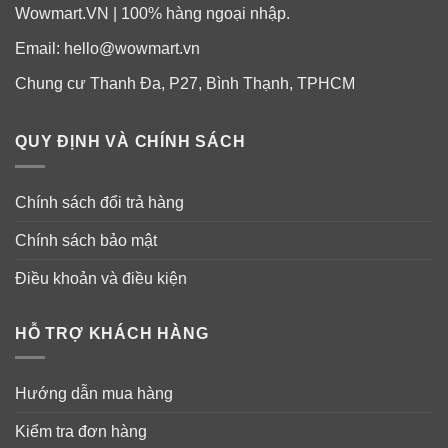
Wowmart.VN | 100% hàng ngoại nhập.
Email:
hello@wowmart.vn
Chung cư Thanh Đa, P27, Bình Thạnh, TPHCM
QUY ĐỊNH VÀ CHÍNH SÁCH
Chính sách đổi trả hàng
Chính sách bảo mật
Điều khoản và điều kiện
HỖ TRỢ KHÁCH HÀNG
Hướng dẫn mua hàng
Kiểm tra đơn hàng