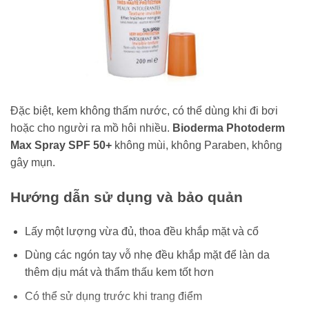
Đặc biệt, kem không thấm nước, có thể dùng khi đi bơi
hoặc cho người ra mồ hôi nhiều.
Bioderma Photoderm
Max Spray SPF 50+
không mùi, không Paraben, không
gây mụn.
Hướng dẫn sử dụng và bảo quản
Lấy một lượng vừa đủ, thoa đều khắp mặt và cổ
Dùng các ngón tay vỗ nhẹ đều khắp mặt để làn da
thêm dịu mát và thẩm thấu kem tốt hơn
Có thể sử dụng trước khi trang điểm