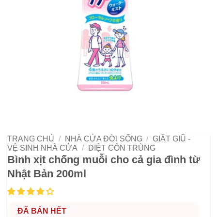
TRANG CHỦ
/
NHÀ CỬA ĐỜI SỐNG
/
GIẶT GIŨ -
VỆ SINH NHÀ CỬA
/
DIỆT CÔN TRÙNG
Bình xịt chống muỗi cho cả gia đình từ
Nhật Bản 200ml
ĐÃ BÁN HẾT