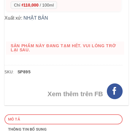
Chỉ
₫110,000
/
100ml
Xuất xứ:
NHẬT BẢN
SẢN PHẨM NÀY ĐANG TẠM HẾT. VUI LÒNG TRỞ
LẠI SAU.
SP895
SKU:
Xem thêm trên FB
MÔ TẢ
THÔNG TIN BỔ SUNG