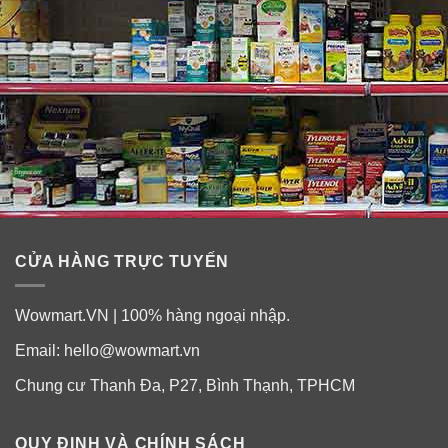
CỬA HÀNG TRỰC TUYẾN
Wowmart.VN | 100% hàng ngoại nhập.
Email:
hello@wowmart.vn
Chung cư Thanh Đa, P27, Bình Thạnh, TPHCM
QUY ĐỊNH VÀ CHÍNH SÁCH