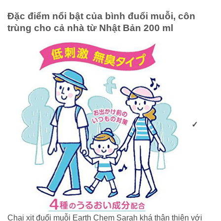
Đặc điểm nổi bật của bình đuổi muỗi, côn
trùng cho cả nhà từ Nhật Bản 200 ml
✓
Chai xịt đuổi muỗi Earth Chem Sarah khá thân thiện với