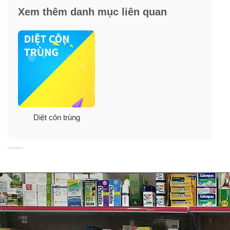
Xem thêm danh mục liên quan
Sản phẩm không thể thay thế thuốc, và không nên lạm
dụng sử dụng quá thường xuyên, chỉ sử dụng khi thật
sự cần thiết.
Không xịt vào đồ ăn, đồ chơi, quần áo, và các đồ vật
xung quanh.
Diệt côn trùng