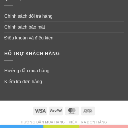
Chính sách đổi trả hàng
Chính sách bảo mật
Điều khoản và điều kiện
HỖ TRỢ KHÁCH HÀNG
Hướng dẫn mua hàng
Kiểm tra đơn hàng
Visa
PayPal
MasterCard
Cash
On
HƯỚNG DẪN MUA HÀNG
KIỂM TRA ĐƠN HÀNG
Delivery