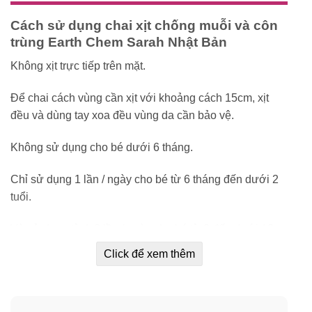
Cách sử dụng chai xịt chống muỗi và côn
trùng Earth Chem Sarah Nhật Bản
Không xịt trực tiếp trên mặt.
Để chai cách vùng cần xịt với khoảng cách 15cm, xịt
đều và dùng tay xoa đều vùng da cần bảo vệ.
Không sử dụng cho bé dưới 6 tháng.
Chỉ sử dụng 1 lần / ngày cho bé từ 6 tháng đến dưới 2
tuổi.
Và sử dụng từ 1-3 lần / ngày cho bé từ 2 đến dưới 12
tuổi.
Click để xem thêm
Có thể sử dụng cho trẻ từ 12 tuổi trở lên, và dùng cho
cả người lớn.