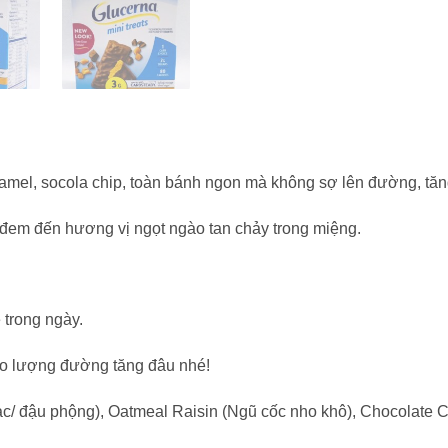
amel, socola chip, toàn bánh ngon mà không sợ lên đường, tăn
 đem đến hương vị ngọt ngào tan chảy trong miệng.
 trong ngày.
lo lượng đường tăng đâu nhé!
ạc/ đậu phộng), Oatmeal Raisin (Ngũ cốc nho khô), Chocolate