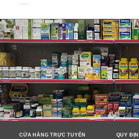
CỬA HÀNG TRỰC TUYẾN
QUY ĐỊN