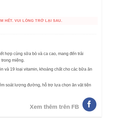
 HẾT. VUI LÒNG TRỞ LẠI SAU.
ết hợp cùng sữa bò và ca cao, mang đến trải
 trong miệng.
n và 19 loại vitamin, khoáng chất cho các bữa ăn
m soát lượng đường, hỗ trợ lựa chọn ăn vặt tiện
Xem thêm trên FB
HÌNH THẬT