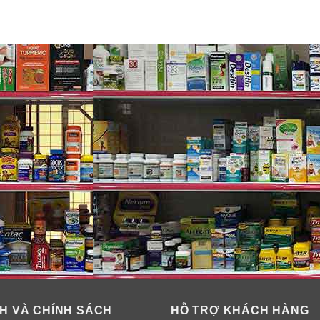
H VÀ CHÍNH SÁCH
HỖ TRỢ KHÁCH HÀNG